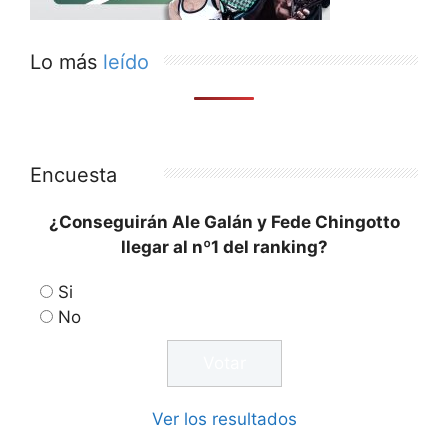
Lo más
leído
Encuesta
¿Conseguirán Ale Galán y Fede Chingotto
llegar al nº1 del ranking?
Si
No
Ver los resultados