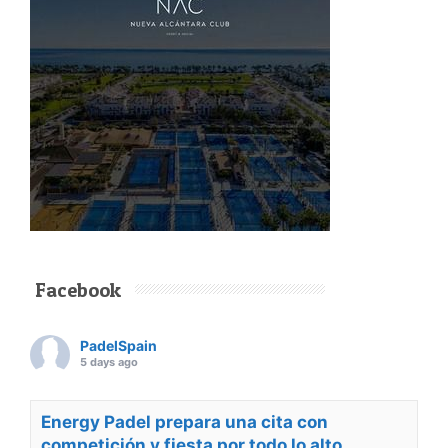
Facebook
PadelSpain
5 days ago
Energy Padel prepara una cita con
competición y fiesta por todo lo alto