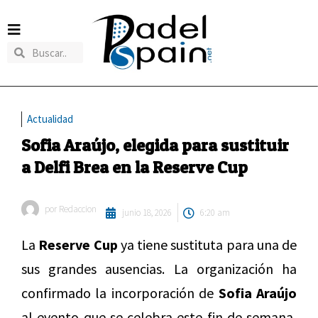
Actualidad
Sofia Araújo, elegida para sustituir
a Delfi Brea en la Reserve Cup
por
Redaccion
junio 18, 2026
6:20 am
La
Reserve Cup
ya tiene sustituta para una de
sus grandes ausencias. La organización ha
confirmado la incorporación de
Sofia Araújo
al evento que se celebra este fin de semana,