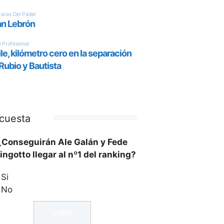
cuesta
¿Conseguirán Ale Galán y Fede
ingotto llegar al nº1 del ranking?
Si
No