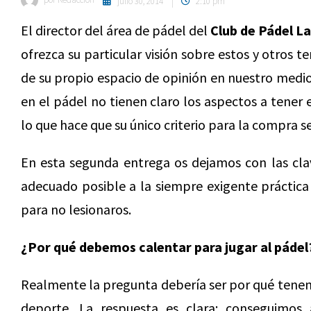
julio 30, 2014
2:10 pm
El director del área de pádel del
Club de Pádel La
ofrezca su particular visión sobre estos y otros
de su propio espacio de opinión en nuestro medio.
en el pádel no tienen claro los aspectos a tener
lo que hace que su único criterio para la compra 
En esta segunda entrega os dejamos con las cla
adecuado posible a la siempre exigente práctica
para no lesionaros.
¿Por qué debemos calentar para jugar al pádel
Realmente la pregunta debería ser por qué tenemo
deporte. La respuesta es clara: conseguimos 