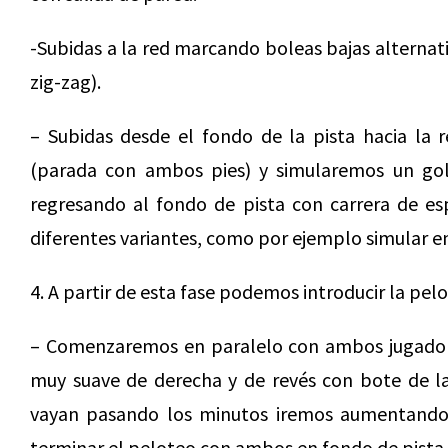
-Subidas a la red marcando boleas bajas alternat
zig-zag).
– Subidas desde el fondo de la pista hacia la r
(parada con ambos pies) y simularemos un gol
regresando al fondo de pista con carrera de es
diferentes variantes, como por ejemplo simular e
4. A partir de esta fase podemos introducir la pe
– Comenzaremos en paralelo con ambos jugadore
muy suave de derecha y de revés con bote de l
vayan pasando los minutos iremos aumentando 
terminar el peloteo con ambos en fondo de pista.