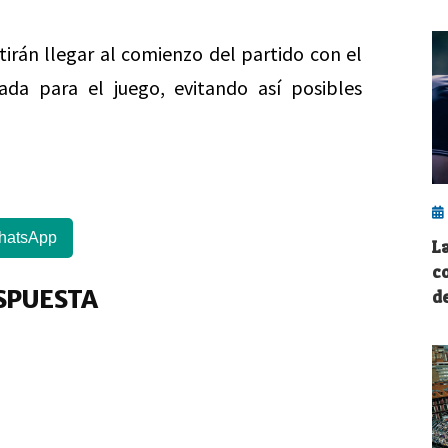
irán llegar al comienzo del partido con el
da para el juego, evitando así posibles
hatsApp
La
c
SPUESTA
d