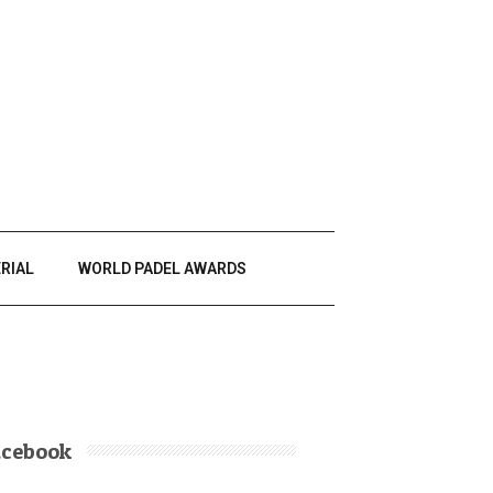
RIAL
WORLD PADEL AWARDS
acebook