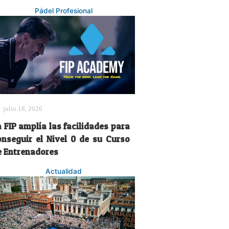
Pádel Profesional
julio 18, 2026
 FIP amplía las facilidades para
onseguir el Nivel 0 de su Curso
e Entrenadores
Actualidad