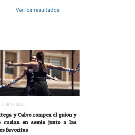
Ver los resultados
abril 17, 2026
rtega y Calvo rompen el guion y
e cuelan en semis junto a las
es favoritas