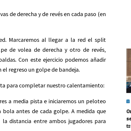
ivas de derecha y de revés en cada paso (en
ed. Marcaremos al llegar a la red el split
pe de volea de derecha y otro de revés,
paldas. Con este ejercicio podemos añadir
n el regreso un golpe de bandeja.
lota para completar nuestro calentamiento:
s a media pista e iniciaremos un peloteo
a bola antes de cada golpe. A medida que
O
s
la distancia entre ambos jugadores para
tr