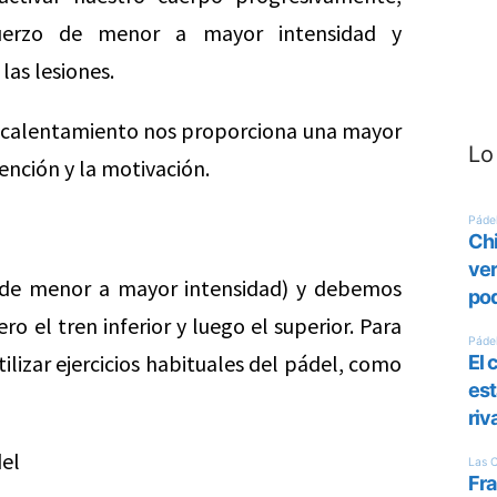
uerzo de menor a mayor intensidad y
las lesiones.
l calentamiento nos proporciona una mayor
Lo
nción y la motivación.
(de menor a mayor intensidad) y debemos
o el tren inferior y luego el superior. Para
lizar ejercicios habituales del pádel, como
del