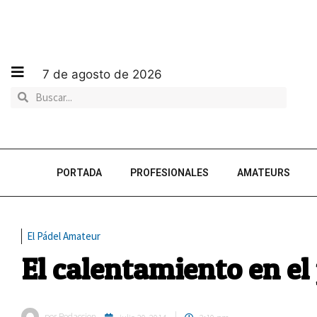
7 de agosto de 2026
PORTADA
PROFESIONALES
AMATEURS
El Pádel Amateur
El calentamiento en el
por
Redaccion