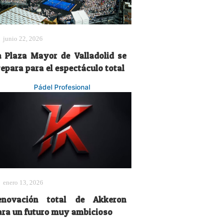
junio 22, 2026
a Plaza Mayor de Valladolid se
repara para el espectáculo total
Pádel Profesional
enero 13, 2026
enovación total de Akkeron
ara un futuro muy ambicioso