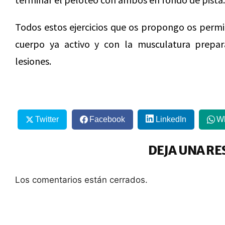
Todos estos ejercicios que os propongo os permit
cuerpo ya activo y con la musculatura prepara
lesiones.
Twitter
Facebook
LinkedIn
W
DEJA UNA RE
Los comentarios están cerrados.