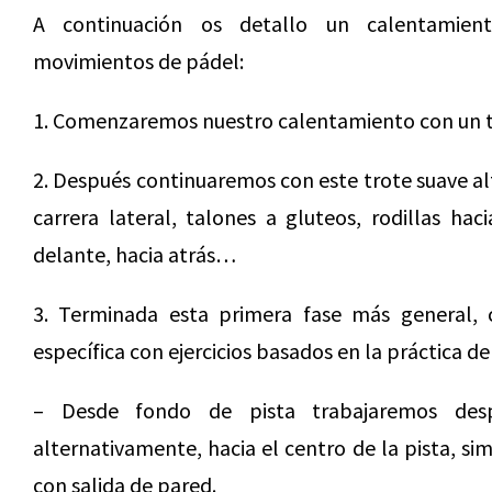
A continuación os detallo un calentamie
movimientos de pádel:
1. Comenzaremos nuestro calentamiento con un t
2. Después continuaremos con este trote suave a
carrera lateral, talones a gluteos, rodillas hac
delante, hacia atrás…
3. Terminada esta primera fase más general
específica con ejercicios basados en la práctica de
– Desde fondo de pista trabajaremos desp
alternativamente, hacia el centro de la pista, s
con salida de pared.