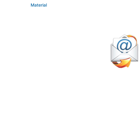
Material