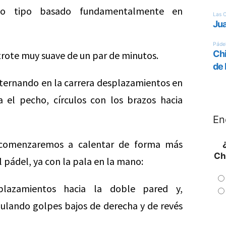
nto tipo basado fundamentalmente en
rote muy suave de un par de minutos.
lternando en la carrera desplazamientos en
ia el pecho, círculos con los brazos hacia
En
, comenzaremos a calentar de forma más
Ch
l pádel, ya con la pala en la mano:
lazamientos hacia la doble pared y,
imulando golpes bajos de derecha y de revés