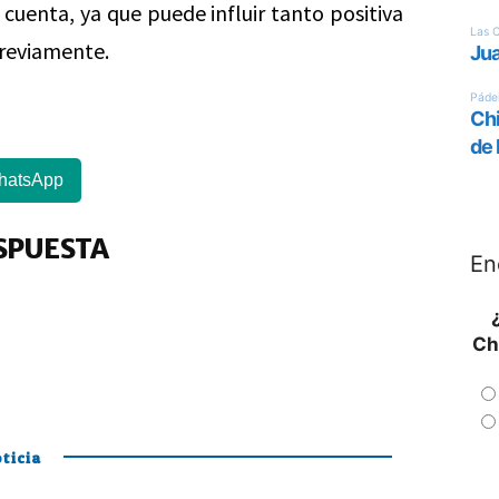
 cuenta, ya que puede influir tanto positiva
reviamente.
hatsApp
SPUESTA
En
Ch
ticia