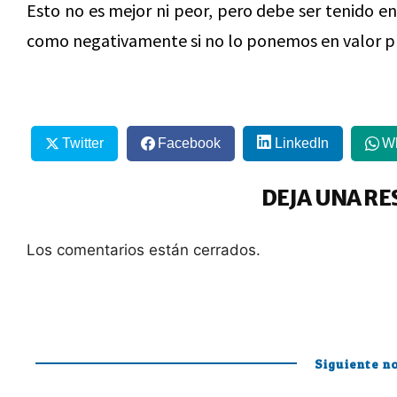
Esto no es mejor ni peor, pero debe ser tenido en
como negativamente si no lo ponemos en valor p
Twitter
Facebook
LinkedIn
W
DEJA UNA RE
Los comentarios están cerrados.
Siguiente no