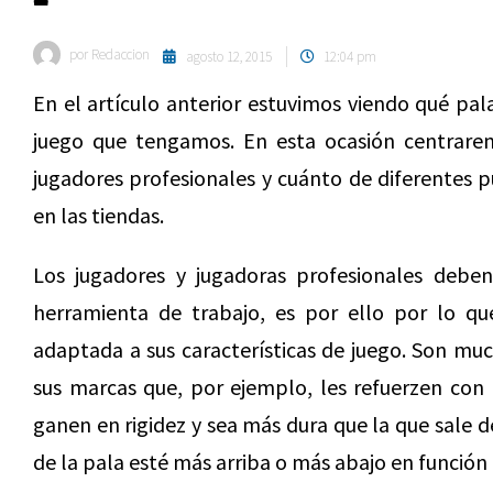
por
Redaccion
agosto 12, 2015
12:04 pm
En el artículo anterior estuvimos viendo qué pal
juego que tengamos. En esta ocasión centrarem
jugadores profesionales y cuánto de diferentes 
en las tiendas.
Los jugadores y jugadoras profesionales deben
herramienta de trabajo, es por ello por lo qu
adaptada a sus características de juego. Son muc
sus marcas que, por ejemplo, les refuerzen con
ganen en rigidez y sea más dura que la que sale d
de la pala esté más arriba o más abajo en función 