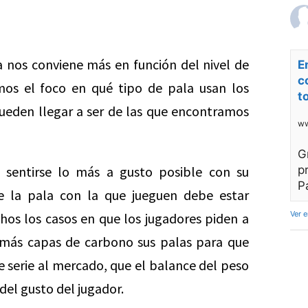
a nos conviene más en función del nivel de
E
c
os el foco en qué tipo de pala usan los
t
pueden llegar a ser de las que encontramos
ww
G
 sentirse lo más a gusto posible con su
p
P
e la pala con la que jueguen debe estar
Ver 
hos los casos en que los jugadores piden a
 más capas de carbono sus palas para que
e serie al mercado, que el balance del peso
del gusto del jugador.