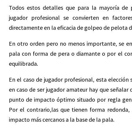
Todos estos detalles que para la mayoría de p
jugador profesional se convierten en factor
directamente en la eficacia de golpeo de pelota d
En otro orden pero no menos importante, se encu
pala con forma de pera o diamante o por el co
equilibrada.
En el caso de jugador profesional, esta elecció
en caso de ser jugador amateur hay que señalar 
punto de impacto óptimo situado por regla gene
Por el contrario,las que tienen forma redonda,
impacto más cercanos a la base de la pala.