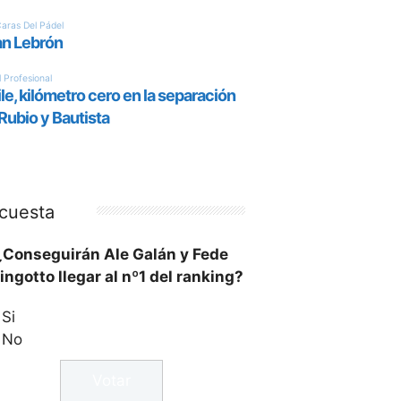
cuesta
¿Conseguirán Ale Galán y Fede
ingotto llegar al nº1 del ranking?
Si
No