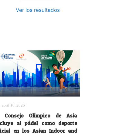
Ver los resultados
abril 10, 2026
l Consejo Olímpico de Asia
ncluye al pádel como deporte
ficial en los Asian Indoor and