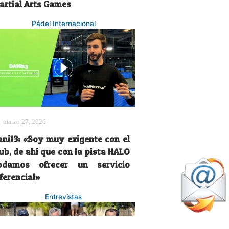
artial Arts Games
Pádel Internacional
marzo 27, 2026
ani13: «Soy muy exigente con el
ub, de ahí que con la pista HALO
odamos ofrecer un servicio
ferencial»
Entrevistas