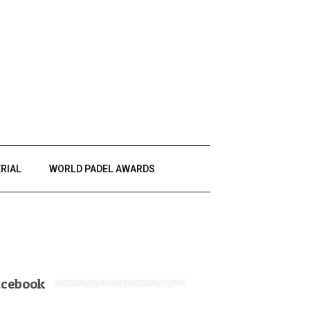
RIAL
WORLD PADEL AWARDS
acebook