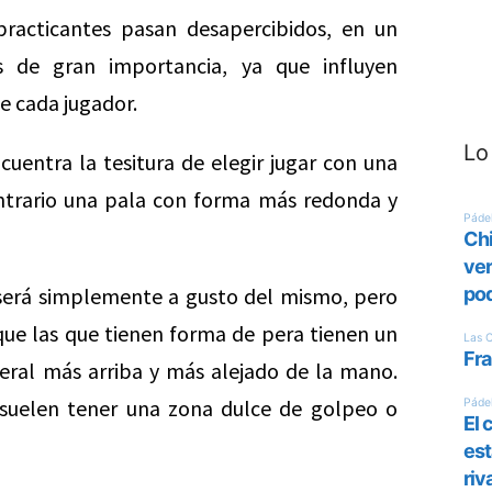
racticantes pasan desapercibidos, en un
es de gran importancia, ya que influyen
e cada jugador.
Lo
entra la tesitura de elegir jugar con una
ntrario una pala con forma más redonda y
n será simplemente a gusto del mismo, pero
que las que tienen forma de pera tienen un
ral más arriba y más alejado de la mano.
 suelen tener una zona dulce de golpeo o