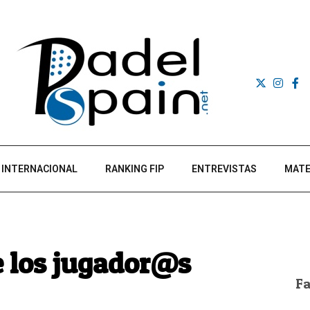
INTERNACIONAL
RANKING FIP
ENTREVISTAS
MATE
e los jugador@s
F