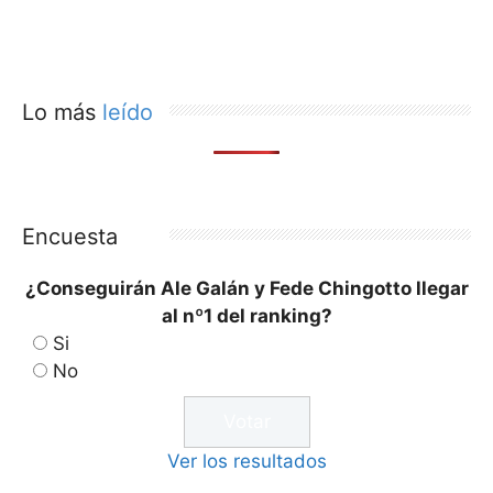
Lo más
leído
Encuesta
¿Conseguirán Ale Galán y Fede Chingotto llegar
al nº1 del ranking?
Si
No
Ver los resultados