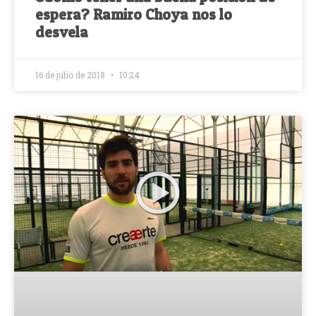
espera? Ramiro Choya nos lo
desvela
16 de julio de 2018
10:24