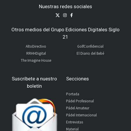
Nuestras redes sociales
Otros medios del Grupo Ediciones Digitales Siglo
21
AltoDirectivo
GolfConfidencial
RRHHDigital
El Diario del Bebé
The Imagine House
Suscríbete a nuestro
Secciones
boletín
Portada
Pádel Profesional
Pádel Amateur
Pádel Internacional
Entrevistas
Material