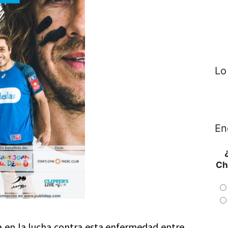
Lo
En
Ch
 en la lucha contra esta enfermedad entre