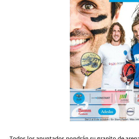
Todos los apuntados pondrán su granito de arena