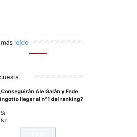
 más
leído
cuesta
¿Conseguirán Ale Galán y Fede
ingotto llegar al nº1 del ranking?
Si
No