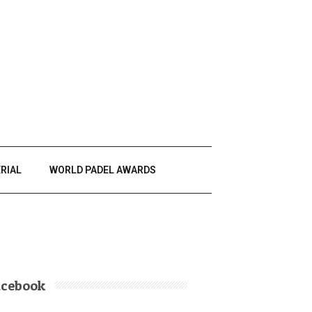
RIAL
WORLD PADEL AWARDS
acebook