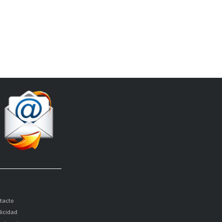
tacto
licidad