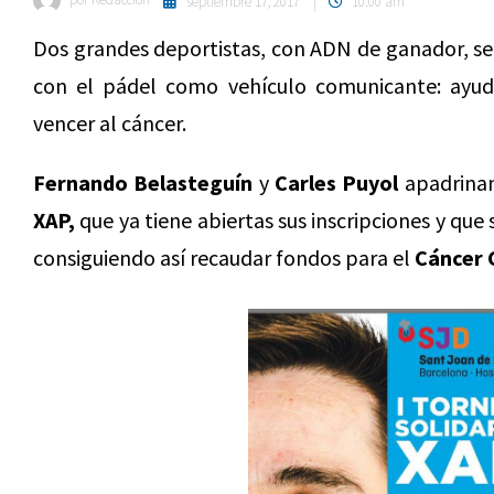
septiembre 17, 2017
10:00 am
Dos grandes deportistas, con ADN de ganador, se
con el pádel como vehículo comunicante: ayud
vencer
al cáncer.
Fernando Belasteguín
y
Carles Puyol
apadrinan
XAP,
que ya tiene abiertas sus inscripciones y que
consiguiendo así recaudar fondos para el
Cáncer 