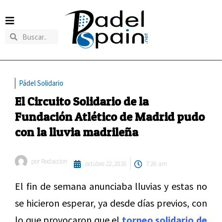
Pádel Solidario
El Circuito Solidario de la
Fundación Atlético de Madrid pudo
con la lluvia madrileña
por
Redaccion
octubre 22, 2018
7:26 am
El fin de semana anunciaba lluvias y estas no
se hicieron esperar, ya desde días previos, con
lo que provocaron que el
torneo solidario de