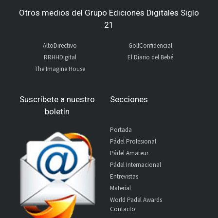
Otros medios del Grupo Ediciones Digitales Siglo
21
AltoDirectivo
GolfConfidencial
RRHHDigital
El Diario del Bebé
The Imagine House
Suscríbete a nuestro
Secciones
boletín
Portada
Pádel Profesional
Pádel Amateur
Pádel Internacional
Entrevistas
Material
World Padel Awards
Contacto