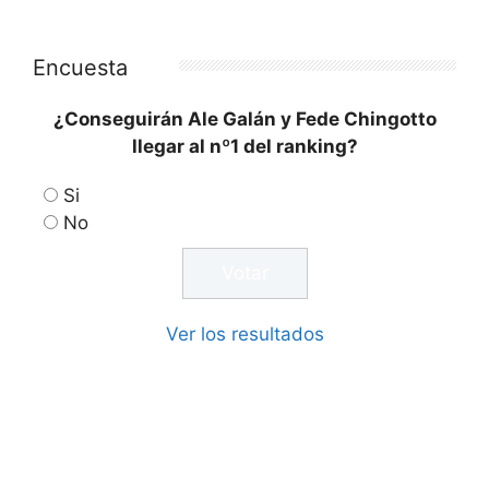
Encuesta
¿Conseguirán Ale Galán y Fede Chingotto
llegar al nº1 del ranking?
Si
No
Ver los resultados