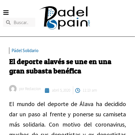
Pádel Solidario
El deporte alavés se une en una
gran subasta benéfica
por
Redaccion
abril 5, 2020
11:13 am
El mundo del deporte de Álava ha decidido
dar un paso al frente y ponerse su camiseta
más solidaria. Con motivo del coronavirus,
muchos de sus deportistas y ex deportistas