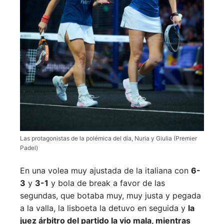
Las protagonistas de la polémica del día, Nuria y Giulia (Premier
Padel)
En una volea muy ajustada de la italiana con
6-
3
y
3-1
y bola de break a favor de las
segundas, que botaba muy, muy justa y pegada
a la valla, la lisboeta la detuvo en seguida y
la
juez árbitro del partido la vio mala, mientras