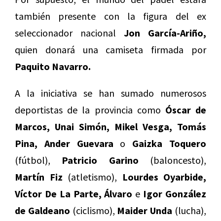
también presente con la figura del ex
seleccionador nacional
Jon García-Ariño,
quien donará una camiseta firmada por
Paquito Navarro.
A la iniciativa se han sumado numerosos
deportistas de la provincia como
Óscar de
Marcos, Unai Simón, Mikel Vesga, Tomás
Pina, Ander Guevara
o
Gaizka Toquero
(fútbol),
Patricio Garino
(baloncesto),
Martín Fiz
(atletismo),
Lourdes Oyarbide,
Víctor De La Parte, Álvaro
e
Igor González
de Galdeano
(ciclismo),
Maider Unda
(lucha),