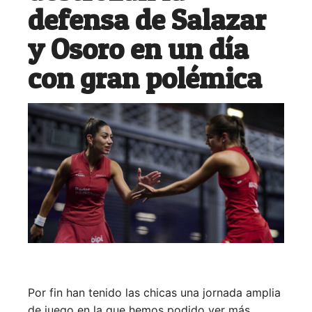
defensa de Salazar
y Osoro en un día
con gran polémica
Por fin han tenido las chicas una jornada amplia
de juego en la que hemos podido ver más