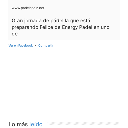
www.padelspain.net
Gran jornada de pádel la que está
preparando Felipe de Energy Padel en uno
de
Ver en Facebook
·
Compartir
Lo más
leído