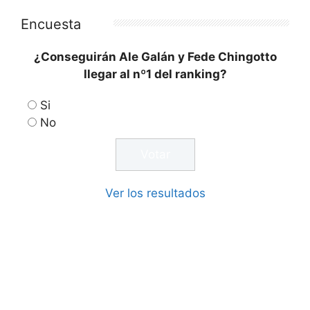
Encuesta
¿Conseguirán Ale Galán y Fede Chingotto
llegar al nº1 del ranking?
Si
No
Ver los resultados