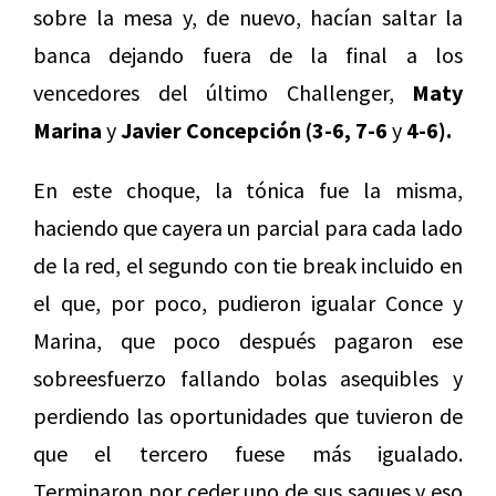
sobre la mesa y, de nuevo, hacían saltar la
banca dejando fuera de la final a los
vencedores del último Challenger,
Maty
Marina
y
Javier Concepción (3-6, 7-6
y
4-6).
En este choque, la tónica fue la misma,
haciendo que cayera un parcial para cada lado
de la red, el segundo con tie break incluido en
el que, por poco, pudieron igualar Conce y
Marina, que poco después pagaron ese
sobreesfuerzo fallando bolas asequibles y
perdiendo las oportunidades que tuvieron de
que el tercero fuese más igualado.
Terminaron por ceder uno de sus saques y eso