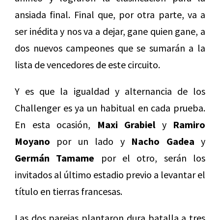
ansiada final. Final que, por otra parte, va a
ser inédita y nos va a dejar, gane quien gane, a
dos nuevos campeones que se sumarán a la
lista de vencedores de este circuito.
Y es que la igualdad y alternancia de los
Challenger es ya un habitual en cada prueba.
En esta ocasión,
Maxi Grabiel
y
Ramiro
Moyano
por un lado y
Nacho Gadea
y
Germán Tamame
por el otro, serán los
invitados al último estadio previo a levantar el
título en tierras francesas.
Las dos parejas plantaron dura batalla a tres