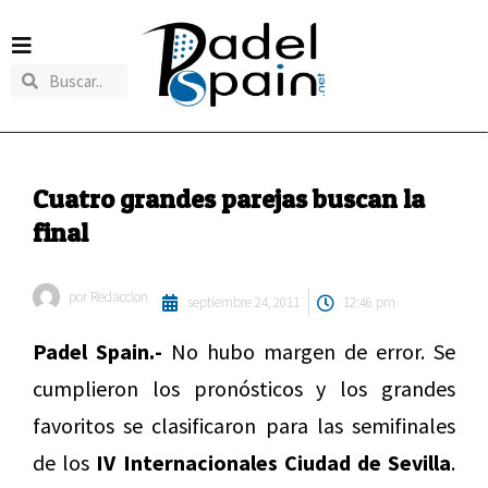
Cuatro grandes parejas buscan la
final
por
Redaccion
septiembre 24, 2011
12:46 pm
Padel Spain.-
No hubo margen de error. Se
cumplieron los pronósticos y los grandes
favoritos se clasificaron para las semifinales
de los
IV Internacionales Ciudad de Sevilla
.