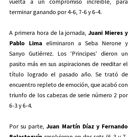
vuelta a un compromiso increíble, para
terminar ganando por 4-6, 7-6 y 6-4.
A primera hora de la jornada,
Juani Mieres y
Pablo Lima
eliminaron a Seba Nerone y
Sanyo Gutiérrez. Los ‘Principes’ dieron un
pasito más en sus aspiraciones de reeditar el
título logrado el pasado año. Se trató de
encuentro repleto de emoción, que acabó con
triunfo de los cabezas de serie número 2 por
6-3 y 6-4.
Por su parte,
Juan Martín Díaz y Fernando
Belasteguín
resolvieron en dos sets (6-3 y 7-