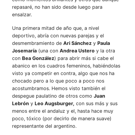
repasaré, no han sido desde luego para
ensalzar.
Una primera mitad de año que, a nivel
deportivo, abría con nuevas parejas y el
desmembramiento de
Ari Sánchez
y
Paula
Josemaría
(una con
Andrea Ustero
y la otra
con
Bea González
) para abrir más si cabe el
abanico en los cuadros femeninos, habiéndolas
visto ya competir en contra, algo que nos ha
chocado pero a lo que poco a poco nos
acostumbramos. Hemos visto también el
despegue paulatino de otros como
Juan
Lebrón
y
Leo Augsburger,
con sus más y sus
menos entre el andaluz y el, hasta hace muy
poco, tóxico (por decirlo de manera suave)
representante del argentino.