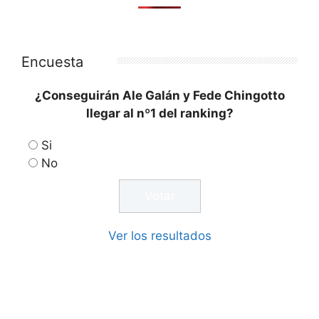
Encuesta
¿Conseguirán Ale Galán y Fede Chingotto
llegar al nº1 del ranking?
Si
No
Ver los resultados