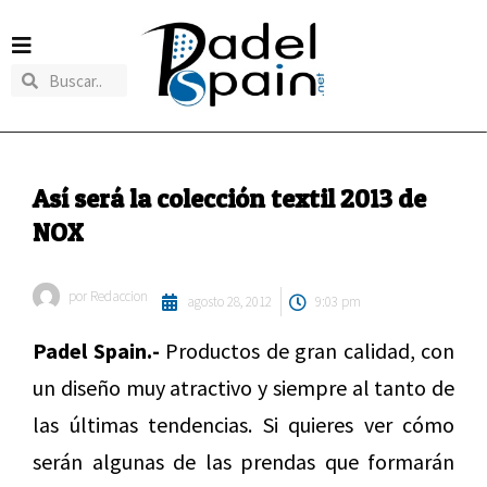
Así será la colección textil 2013 de
NOX
por
Redaccion
agosto 28, 2012
9:03 pm
Padel Spain.-
Productos de gran calidad, con
un diseño muy atractivo y siempre al tanto de
las últimas tendencias. Si quieres ver cómo
serán algunas de las prendas que formarán