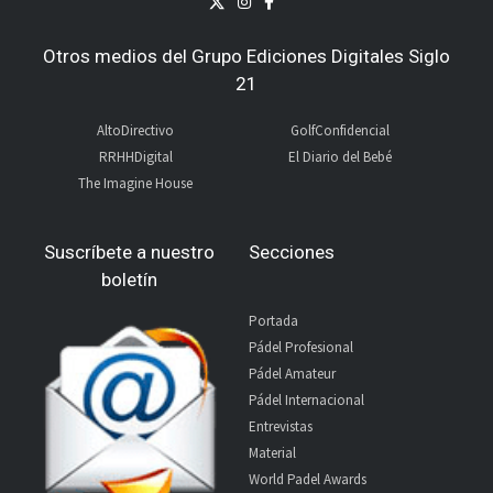
Otros medios del Grupo Ediciones Digitales Siglo
21
AltoDirectivo
GolfConfidencial
RRHHDigital
El Diario del Bebé
The Imagine House
Suscríbete a nuestro
Secciones
boletín
Portada
Pádel Profesional
Pádel Amateur
Pádel Internacional
Entrevistas
Material
World Padel Awards