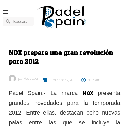
NOX prepara una gran revolución
para 2012
por
Redaccion
noviembre 4, 2011
9:07 am
NOX
Padel Spain.- La marca
presenta
grandes novedades para la temporada
2012. Entre ellas, destacan ocho nuevas
palas entre las que se incluye la