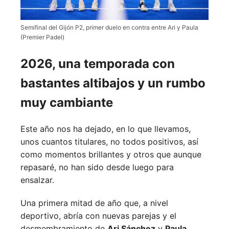
Semifinal del Gijón P2, primer duelo en contra entre Ari y Paula
(Premier Padel)
2026, una temporada con
bastantes altibajos y un rumbo
muy cambiante
Este año nos ha dejado, en lo que llevamos,
unos cuantos titulares, no todos positivos, así
como momentos brillantes y otros que aunque
repasaré, no han sido desde luego para
ensalzar.
Una primera mitad de año que, a nivel
deportivo, abría con nuevas parejas y el
desmembramiento de
Ari Sánchez
y
Paula