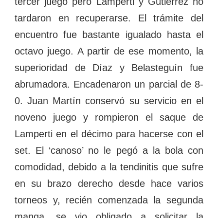
tercer juego pero Lamperti y Gutiérrez no
tardaron en recuperarse. El trámite del
encuentro fue bastante igualado hasta el
octavo juego. A partir de ese momento, la
superioridad de Díaz y Belasteguín fue
abrumadora. Encadenaron un parcial de 8-
0. Juan Martín conservó su servicio en el
noveno juego y rompieron el saque de
Lamperti en el décimo para hacerse con el
set. El ‘canoso’ no le pegó a la bola con
comodidad, debido a la tendinitis que sufre
en su brazo derecho desde hace varios
torneos y, recién comenzada la segunda
manga, se vio obligado a solicitar la