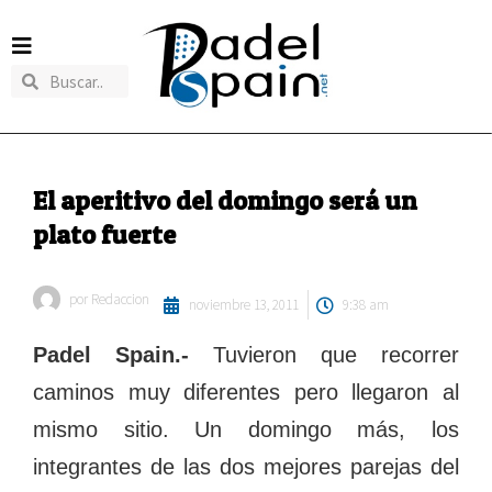
El aperitivo del domingo será un
plato fuerte
por
Redaccion
noviembre 13, 2011
9:38 am
Padel Spain.-
Tuvieron que recorrer
caminos muy diferentes pero llegaron al
mismo sitio. Un domingo más, los
integrantes de las dos mejores parejas del