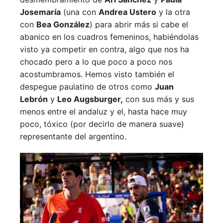
Josemaría
(una con
Andrea Ustero
y la otra
con
Bea González
) para abrir más si cabe el
abanico en los cuadros femeninos, habiéndolas
visto ya competir en contra, algo que nos ha
chocado pero a lo que poco a poco nos
acostumbramos. Hemos visto también el
despegue paulatino de otros como
Juan
Lebrón
y
Leo Augsburger,
con sus más y sus
menos entre el andaluz y el, hasta hace muy
poco, tóxico (por decirlo de manera suave)
representante del argentino.