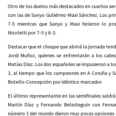
Otro de los duelos más destacados en cuartos ser
con las de Sanyo Gutiérrez-Maxi Sánchez. Los pr
7-5 mientras que Sanyo y Maxi hicieron lo pr
Nicoletti por 7-5 y 6-3.
Destacar que el choque que abrirá la jornada ten
Jordi Muñoz, quienes se enfrentarán a los cabez
Matías Díaz. Los dos españoles se impusieron a los
3, al tiempo que los campeones en A Coruña y 
Botello-Concepción por idéntico marcador.
El último representante en las semifinales saldrá
Martín Díaz y Fernando Belasteguín con Fernan
número 1 del mundo dieron muy pocas opciones a