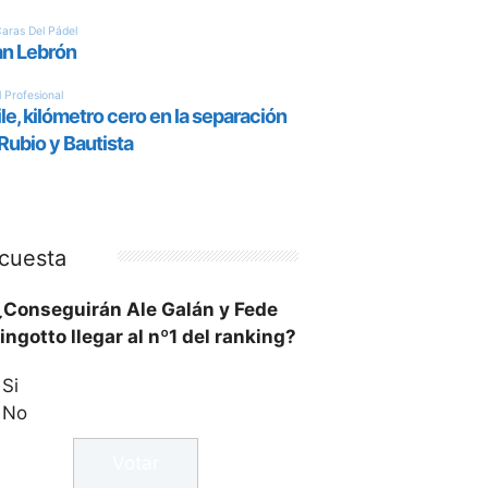
cuesta
¿Conseguirán Ale Galán y Fede
ingotto llegar al nº1 del ranking?
Si
No