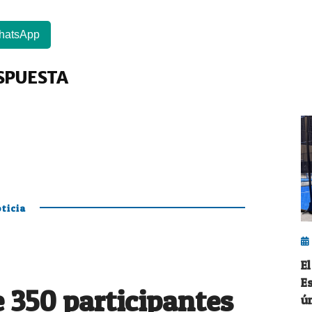
hatsApp
SPUESTA
ticia
E
E
 350 participantes
ú