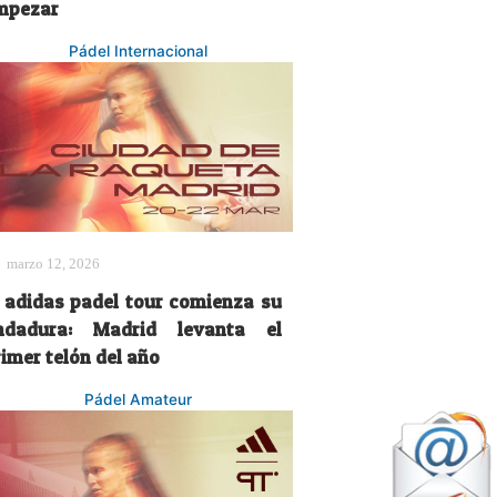
mpezar
Pádel Internacional
marzo 12, 2026
l adidas padel tour comienza su
ndadura: Madrid levanta el
imer telón del año
Pádel Amateur