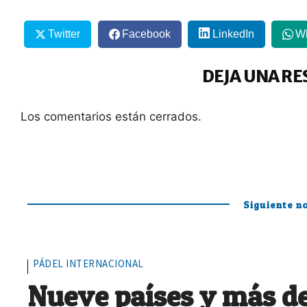
Twitter
Facebook
LinkedIn
W
DEJA UNA RE
Los comentarios están cerrados.
Siguiente no
PÁDEL INTERNACIONAL
Nueve países y más de