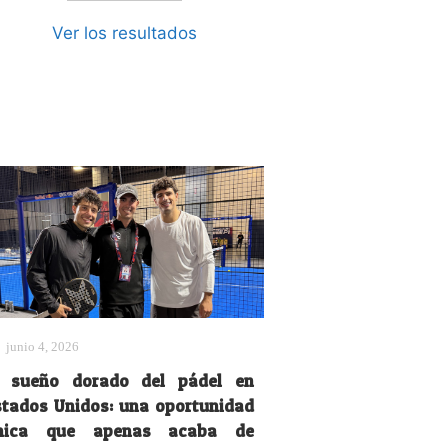
Ver los resultados
junio 4, 2026
l sueño dorado del pádel en
stados Unidos: una oportunidad
nica que apenas acaba de