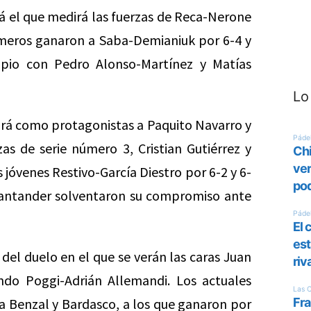
á el que medirá las fuerzas de Reca-Nerone
imeros ganaron a Saba-Demianiuk por 6-4 y
opio con Pedro Alonso-Martínez y Matías
Lo
drá como protagonistas a Paquito Navarro y
as de serie número 3, Cristian Gutiérrez y
 jóvenes Restivo-García Diestro por 6-2 y 6-
Santander solventaron su compromiso ante
 del duelo en el que se verán las caras Juan
do Poggi-Adrián Allemandi. Los actuales
 Benzal y Bardasco, a los que ganaron por