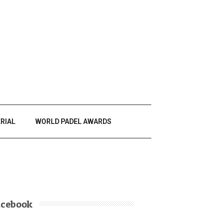
RIAL
WORLD PADEL AWARDS
acebook