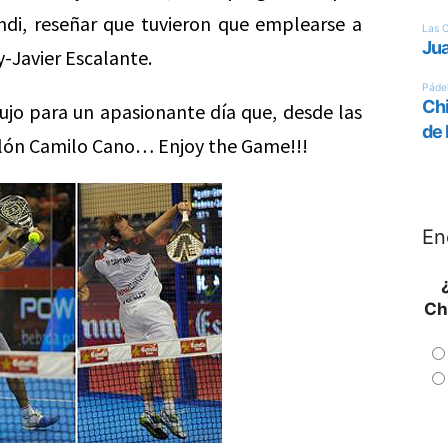
ndi, reseñar que tuvieron que emplearse a
-Javier Escalante.
ujo para un apasionante día que, desde las
ellón Camilo Cano… Enjoy the Game!!!
En
Ch