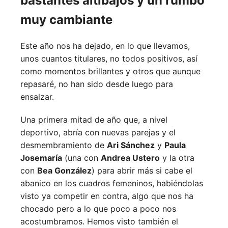
bastantes altibajos y un rumbo
muy cambiante
Este año nos ha dejado, en lo que llevamos,
unos cuantos titulares, no todos positivos, así
como momentos brillantes y otros que aunque
repasaré, no han sido desde luego para
ensalzar.
Una primera mitad de año que, a nivel
deportivo, abría con nuevas parejas y el
desmembramiento de
Ari Sánchez
y
Paula
Josemaría
(una con
Andrea Ustero
y la otra
con
Bea González
) para abrir más si cabe el
abanico en los cuadros femeninos, habiéndolas
visto ya competir en contra, algo que nos ha
chocado pero a lo que poco a poco nos
acostumbramos. Hemos visto también el