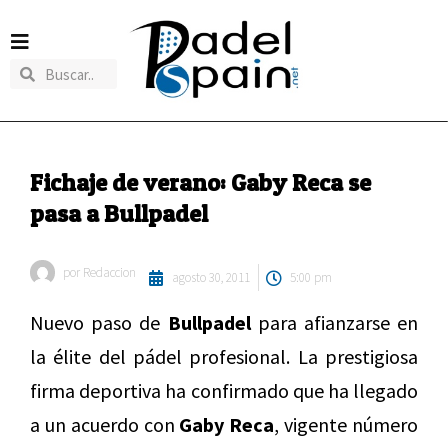
Fichaje de verano: Gaby Reca se
pasa a Bullpadel
por
Redaccion
agosto 30, 2011
5:00 pm
Nuevo paso de
Bullpadel
para afianzarse en
la élite del pádel profesional. La prestigiosa
firma deportiva ha confirmado que ha llegado
a un acuerdo con
Gaby Reca
, vigente número