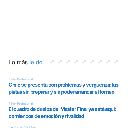
Lo más
leído