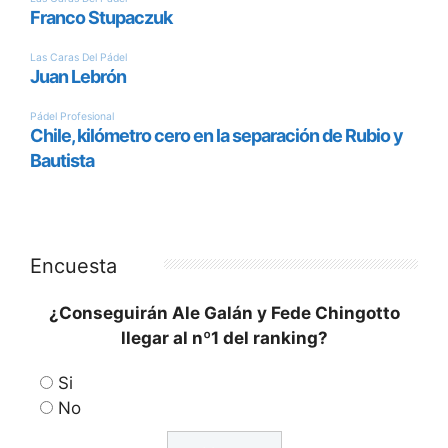
Encuesta
¿Conseguirán Ale Galán y Fede Chingotto
llegar al nº1 del ranking?
Si
No