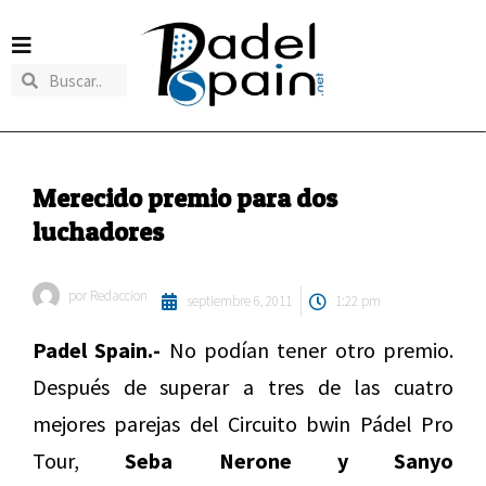
Merecido premio para dos
luchadores
por
Redaccion
septiembre 6, 2011
1:22 pm
Padel Spain.-
No podían tener otro premio.
Después de superar a tres de las cuatro
mejores parejas del Circuito bwin Pádel Pro
Tour,
Seba Nerone y Sanyo