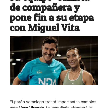
de compañera y
pone fin a su etapa
con Miguel Vita
El parón veraniego traerá importantes cambios
para
Vero Virseda
. La madrileña afrontará la