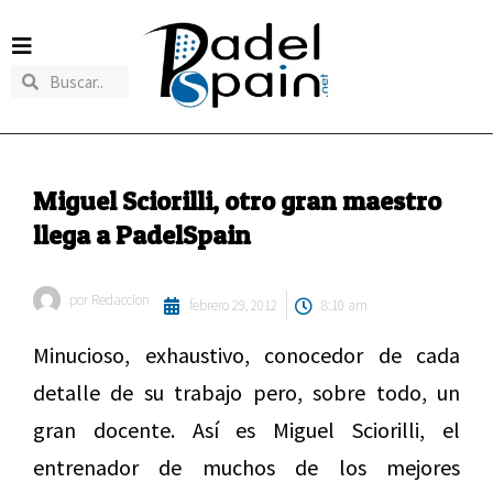
Miguel Sciorilli, otro gran maestro
llega a PadelSpain
por
Redaccion
febrero 29, 2012
8:10 am
Minucioso, exhaustivo, conocedor de cada
detalle de su trabajo pero, sobre todo, un
gran docente. Así es Miguel Sciorilli, el
entrenador de muchos de los mejores