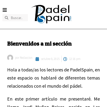
Bienvenidos a mi sección
por
Redaccion
octubre 8, 2015
12:16 pm
Hola a todas/as los lectores de PadelSpain, en
este espacio os hablaré de diferentes temas
relacionados con el mundo del pádel.
En este primer artículo me presentaré. Me
llamo Jordi Muñoz Baixas, nacido en Las