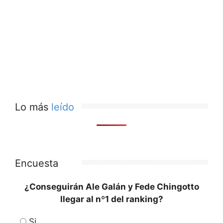
Lo más
leído
Encuesta
¿Conseguirán Ale Galán y Fede Chingotto
llegar al nº1 del ranking?
Si