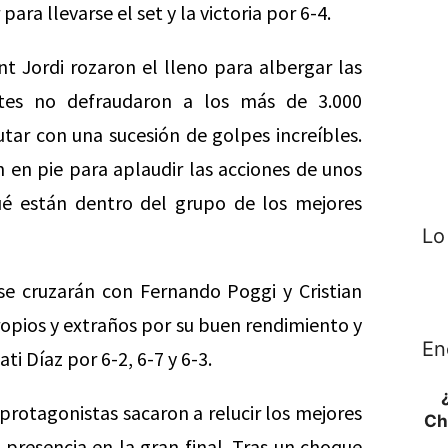
ara llevarse el set y la victoria por 6-4.
t Jordi rozaron el lleno para albergar las
ntes no defraudaron a los más de 3.000
rutar con una sucesión de golpes increíbles.
n en pie para aplaudir las acciones de unos
ué están dentro del grupo de los mejores
Lo
 se cruzarán con Fernando Poggi y Cristian
ropios y extraños por su buen rendimiento y
En
i Díaz por 6-2, 6-7 y 6-3.
protagonistas sacaron a relucir los mejores
Ch
u presencia en la gran final. Tras un choque