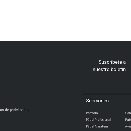
Suscríbete a
nuestro boletín
Secciones
as de pádel online.
Portada
Con
Pádel Profesional
Pub
Pádel Amateur
Avi