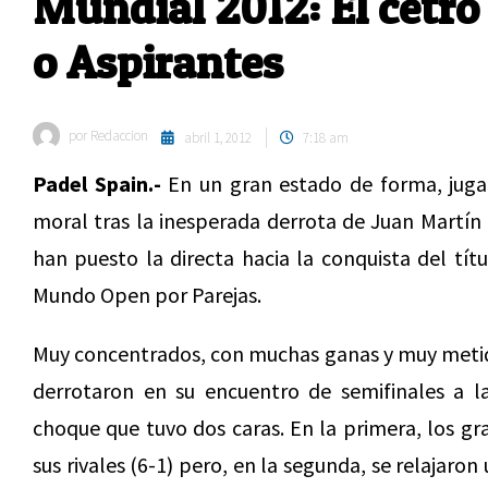
Mundial 2012: El cetro
o Aspirantes
por
Redaccion
abril 1, 2012
7:18 am
Padel Spain.-
En un gran estado de forma, jugan
moral tras la inesperada derrota de Juan Martín 
han puesto la directa hacia la conquista del tí
Mundo Open por Parejas.
Muy concentrados, con muchas ganas y muy metido
derrotaron en su encuentro de semifinales a l
choque que tuvo dos caras. En la primera, los gr
sus rivales (6-1) pero, en la segunda, se relajaro