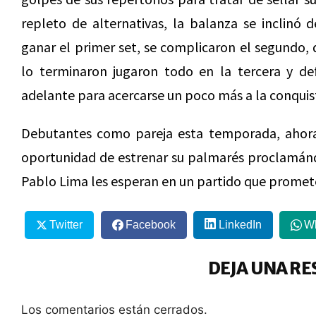
repleto de alternativas, la balanza se inclinó 
ganar el primer set, se complicaron el segundo,
lo terminaron jugaron todo en la tercera y de
adelante para acercarse un poco más a la conquis
Debutantes como pareja esta temporada, ahor
oportunidad de estrenar su palmarés proclamán
Pablo Lima les esperan en un partido que promete
Twitter
Facebook
LinkedIn
W
DEJA UNA RE
Los comentarios están cerrados.