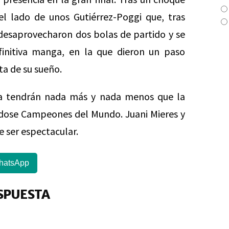
del lado de unos Gutiérrez-Poggi que, tras
 desaprovecharon dos bolas de partido y se
finitiva manga, en la que dieron un paso
ta de su sueño.
a tendrán nada más y nada menos que la
dose Campeones del Mundo. Juani Mieres y
 ser espectacular.
hatsApp
SPUESTA