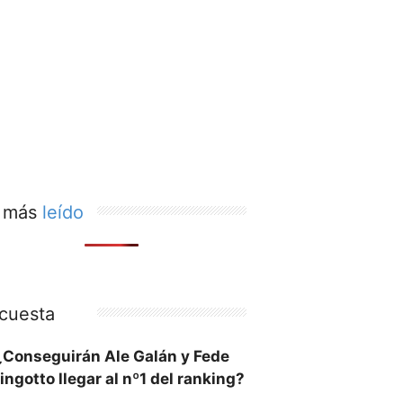
 más
leído
cuesta
¿Conseguirán Ale Galán y Fede
ingotto llegar al nº1 del ranking?