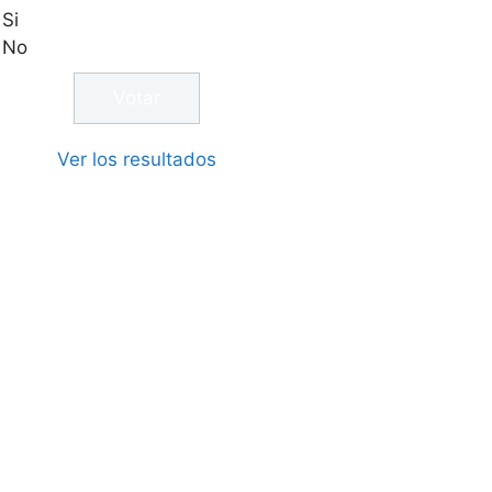
Si
No
Ver los resultados