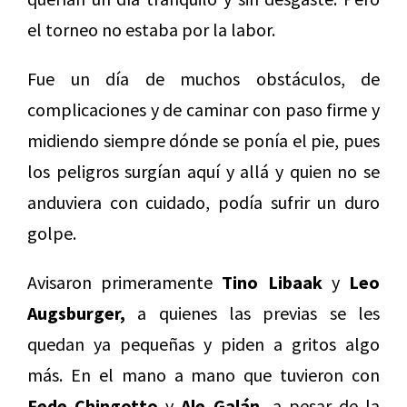
el torneo no estaba por la labor.
Fue un día de muchos obstáculos, de
complicaciones y de caminar con paso firme y
midiendo siempre dónde se ponía el pie, pues
los peligros surgían aquí y allá y quien no se
anduviera con cuidado, podía sufrir un duro
golpe.
Avisaron primeramente
Tino Libaak
y
Leo
Augsburger,
a quienes las previas se les
quedan ya pequeñas y piden a gritos algo
más. En el mano a mano que tuvieron con
Fede Chingotto
y
Ale Galán,
a pesar de la