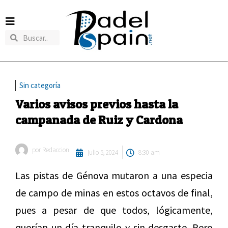
Sin categoría
Varios avisos previos hasta la
campanada de Ruiz y Cardona
por
Redaccion
julio 5, 2024
8:30 am
Las pistas de Génova mutaron a una especia
de campo de minas en estos octavos de final,
pues a pesar de que todos, lógicamente,
querían un día tranquilo y sin desgaste. Pero