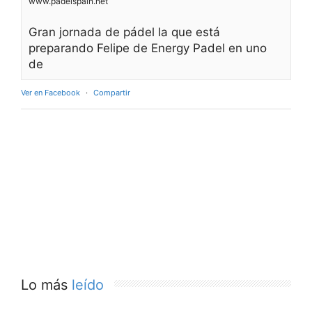
www.padelspain.net
Gran jornada de pádel la que está
preparando Felipe de Energy Padel en uno
de
Ver en Facebook
·
Compartir
Lo más
leído