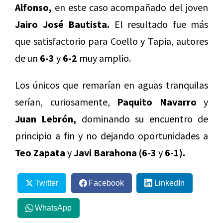
Alfonso,
en este caso acompañado del joven
Jairo José Bautista.
El resultado fue más
que satisfactorio para Coello y Tapia, autores
de un
6-3
y
6-2
muy amplio.
Los únicos que remarían en aguas tranquilas
serían, curiosamente,
Paquito Navarro
y
Juan Lebrón,
dominando su encuentro de
principio a fin y no dejando oportunidades a
Teo Zapata
y
Javi Barahona (6-3
y
6-1).
Twitter
Facebook
LinkedIn
WhatsApp