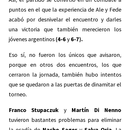
puntos en el que la experiencia de Ale y Fede
acabó por desnivelar el encuentro y darles
una victoria que también merecieron los
jóvenes argentinos
(4-6
y
6-7).
Eso sí, no fueron los únicos que avisaron,
porque en otros dos encuentros, los que
cerraron la jornada, también hubo intentos
que se quedaron a las puertas de dinamitar el
torneo.
Franco Stupaczuk
y
Martín Di Nenno
tuvieron bastantes problemas para eliminar
la osadía de
Nacho Sager
y
Salva Oria.
La