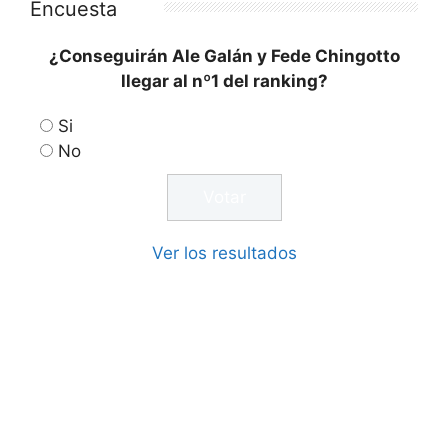
Encuesta
¿Conseguirán Ale Galán y Fede Chingotto
llegar al nº1 del ranking?
Si
No
Ver los resultados