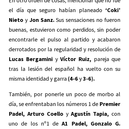
En otro orden de cosas, mencionar que no fue
el día que seguro habían planeado
‘Coki’
Nieto
y
Jon Sanz.
Sus sensaciones no fueron
buenas, estuvieron como perdidos, sin poder
encontrarle el pulso al partido y acabaron
derrotados por la regularidad y resolución de
Lucas Bergamini
y
Víctor Ruiz,
pareja que
tras la lesión del español ha vuelto con su
misma identidad y garra
(4-6
y
3-6).
También, por ponerle un poco de morbo al
día, se enfrentaban los números 1 de
Premier
Padel, Arturo Coello
y
Agustín Tapia,
con
uno de los nº1 de
A1 Padel, Gonzalo G.