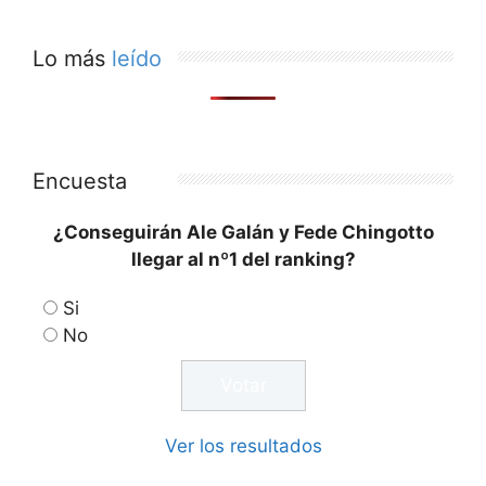
Lo más
leído
Encuesta
¿Conseguirán Ale Galán y Fede Chingotto
llegar al nº1 del ranking?
Si
No
Ver los resultados