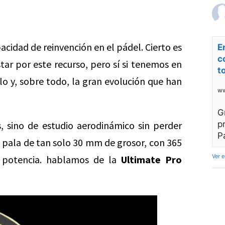
cidad de reinvención en el pádel. Cierto es
E
c
ar por este recurso, pero sí si tenemos en
t
lo y, sobre todo, la gran evolución que han
ww
G
, sino de estudio aerodinámico sin perder
p
P
 pala de tan solo 30 mm de grosor, con 365
Ver 
 potencia. hablamos de la
Ultimate Pro