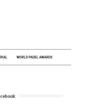
RIAL
WORLD PADEL AWARDS
acebook