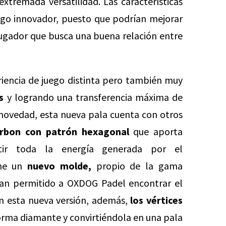
extremada versatilidad. Las características
lgo innovador, puesto que podrían mejorar
jugador que busca una buena relación entre
iencia de juego distinta pero también muy
s
y logrando una transferencia máxima de
 novedad, esta nueva pala cuenta con otros
rbon con patrón hexagonal
que aporta
ertir toda la energía generada por el
ene un
nuevo molde,
propio de la gama
han permitido a OXDOG Padel encontrar el
n esta nueva versión, además,
los vértices
rma diamante y convirtiéndola en una pala