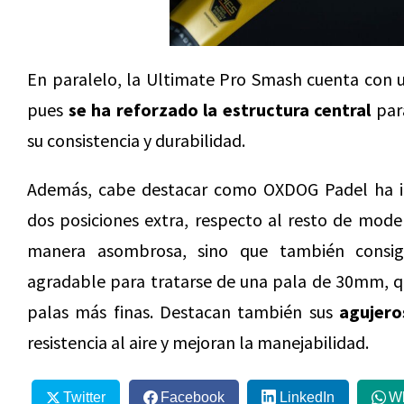
En paralelo, la Ultimate Pro Smash cuenta con u
pues
se ha reforzado la estructura central
para
su consistencia y durabilidad.
Además, cabe destacar como OXDOG Padel ha 
dos posiciones extra, respecto al resto de model
manera asombrosa, sino que también consi
agradable para tratarse de una pala de 30mm, que
palas más finas. Destacan también sus
agujero
resistencia al aire y mejoran la manejabilidad.
Twitter
Facebook
LinkedIn
W