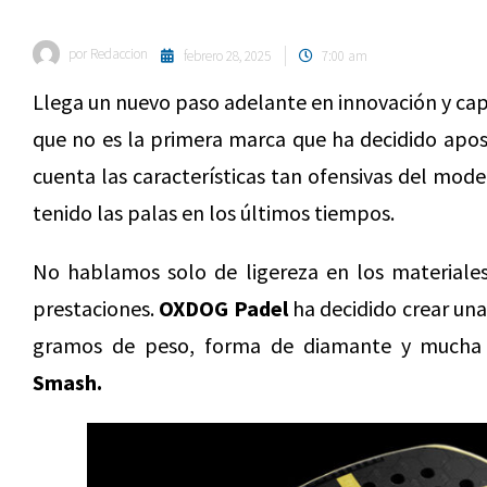
por
Redaccion
febrero 28, 2025
7:00 am
Llega un nuevo paso adelante en innovación y capa
que no es la primera marca que ha decidido apost
cuenta las características tan ofensivas del mode
tenido las palas en los últimos tiempos.
No hablamos solo de ligereza en los materiales
prestaciones.
OXDOG Padel
ha decidido crear una
gramos de peso, forma de diamante y mucha
Smash.