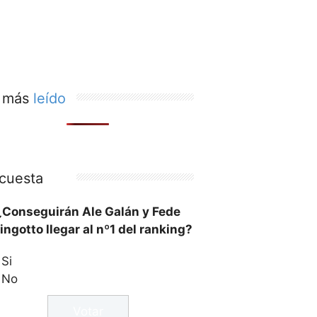
 más
leído
cuesta
¿Conseguirán Ale Galán y Fede
ingotto llegar al nº1 del ranking?
Si
No