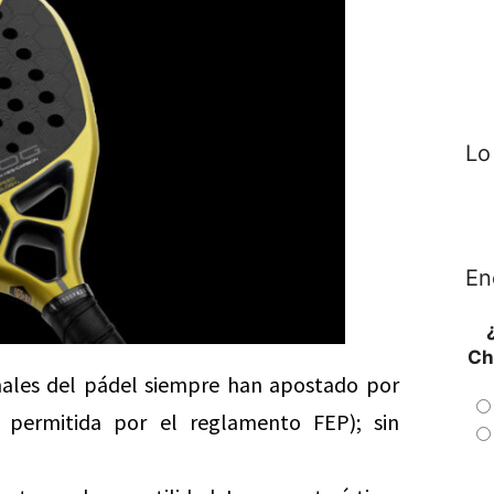
Lo
En
Ch
onales del pádel siempre han apostado por
permitida por el reglamento FEP); sin