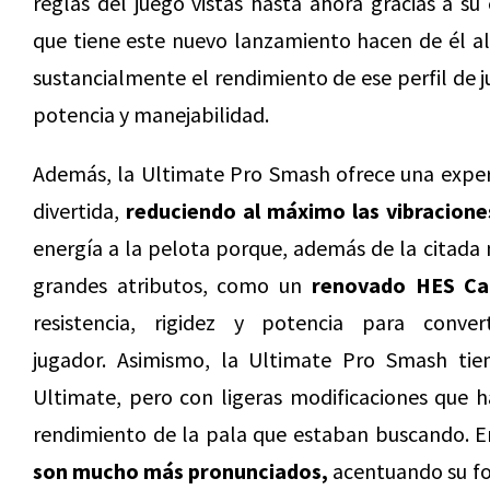
reglas del juego vistas hasta ahora gracias a su 
que tiene este nuevo lanzamiento hacen de él a
sustancialmente el rendimiento de ese perfil de 
potencia y manejabilidad.
Además, la Ultimate Pro Smash ofrece una exper
divertida,
reduciendo al máximo las vibracione
energía a la pelota porque, además de la citada
grandes atributos, como un
renovado HES Ca
resistencia, rigidez y potencia para conv
jugador. Asimismo, la Ultimate Pro Smash ti
Ultimate, pero con ligeras modificaciones que 
rendimiento de la pala que estaban buscando. E
son mucho más pronunciados,
acentuando su fo