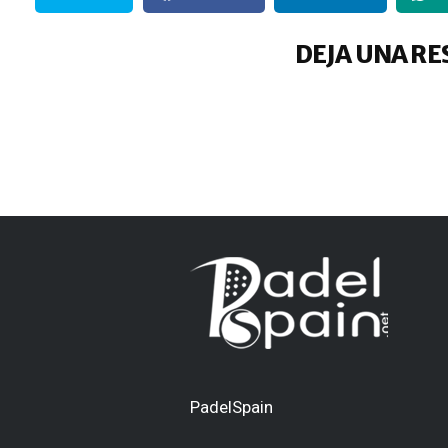
DEJA UNA RE
PadelSpain