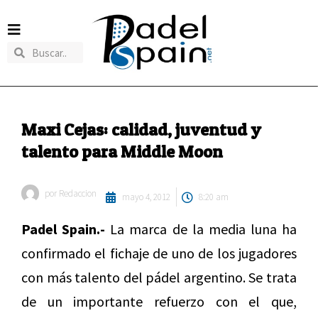
Maxi Cejas: calidad, juventud y
talento para Middle Moon
por
Redaccion
mayo 4, 2012
8:20 am
Padel Spain.-
La marca de la media luna ha
confirmado el fichaje de uno de los jugadores
con más talento del pádel argentino. Se trata
de un importante refuerzo con el que,