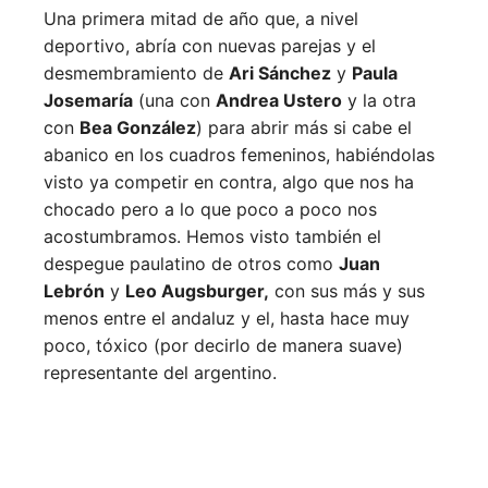
Una primera mitad de año que, a nivel
deportivo, abría con nuevas parejas y el
desmembramiento de
Ari Sánchez
y
Paula
Josemaría
(una con
Andrea Ustero
y la otra
con
Bea González
) para abrir más si cabe el
abanico en los cuadros femeninos, habiéndolas
visto ya competir en contra, algo que nos ha
chocado pero a lo que poco a poco nos
acostumbramos. Hemos visto también el
despegue paulatino de otros como
Juan
Lebrón
y
Leo Augsburger,
con sus más y sus
menos entre el andaluz y el, hasta hace muy
poco, tóxico (por decirlo de manera suave)
representante del argentino.