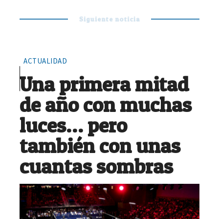
Siguiente noticia
ACTUALIDAD
Una primera mitad
de año con muchas
luces… pero
también con unas
cuantas sombras