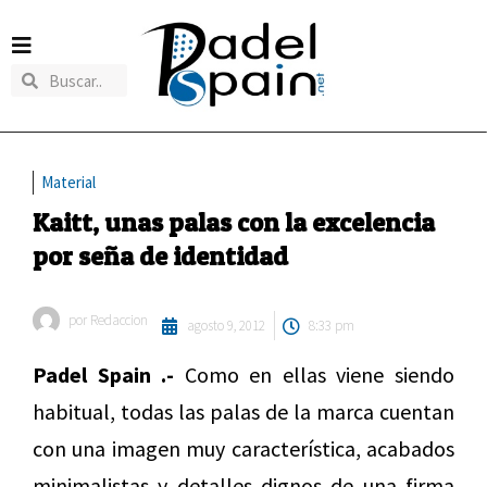
Material
Kaitt, unas palas con la excelencia
por seña de identidad
por
Redaccion
agosto 9, 2012
8:33 pm
Padel Spain .-
Como en ellas viene siendo
habitual, todas las palas de la marca cuentan
con una imagen muy característica, acabados
minimalistas y detalles dignos de una firma