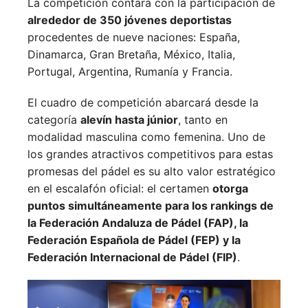
La competición contará con la participación de
alrededor de 350 jóvenes deportistas
procedentes de nueve naciones:
España,
Dinamarca,
Gran Bretaña,
México,
Italia,
Portugal,
Argentina,
Rumanía y
Francia.
El cuadro de competición abarcará desde la
categoría
alevín hasta júnior
, tanto en
modalidad masculina como femenina. Uno de
los grandes atractivos competitivos para estas
promesas del pádel es su alto valor estratégico
en el escalafón oficial: el certamen
otorga
puntos simultáneamente para los rankings de
la Federación Andaluza de Pádel (FAP), la
Federación Española de Pádel (FEP) y la
Federación Internacional de Pádel (FIP)
.