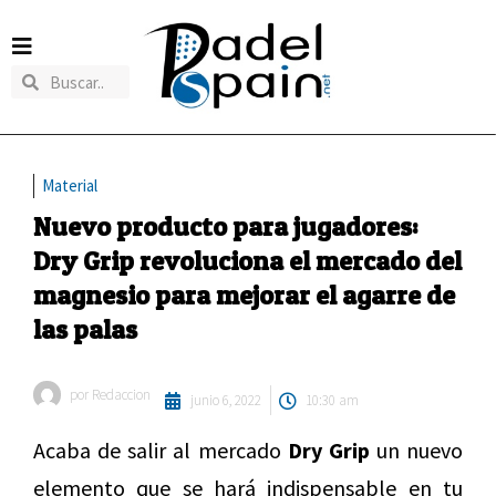
Material
Nuevo producto para jugadores:
Dry Grip revoluciona el mercado del
magnesio para mejorar el agarre de
las palas
por
Redaccion
junio 6, 2022
10:30 am
Acaba de salir al mercado
Dry Grip
un nuevo
elemento que se hará indispensable en tu