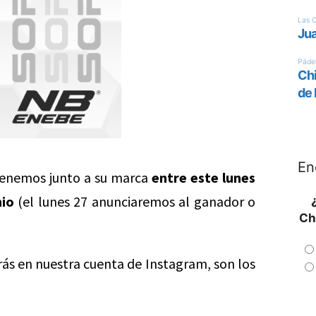
En
 tenemos junto a su marca
entre este lunes
nio
(el lunes 27 anunciaremos al ganador o
Ch
rás en nuestra cuenta de Instagram, son los