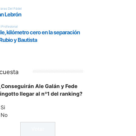
cuesta
¿Conseguirán Ale Galán y Fede
ingotto llegar al nº1 del ranking?
Si
No