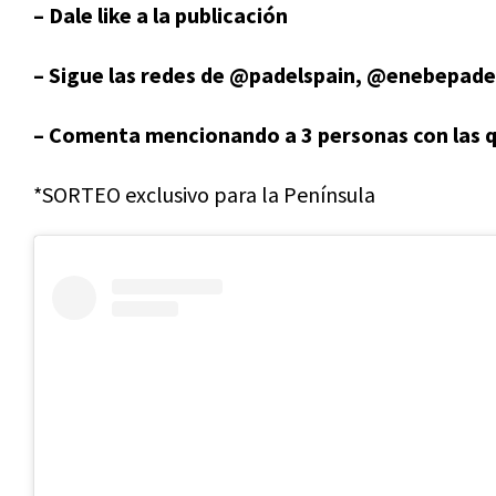
– Dale like a la publicación
– Sigue las redes de @padelspain, @enebepadel
– Comenta mencionando a 3 personas con las qu
*SORTEO exclusivo para la Península