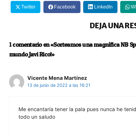
Twitter
Facebook
LinkedIn
W
DEJA UNA RE
1 comentario en «Sorteamos una magnífica NB Spitf
mundo Javi Rico!»
Vicente Mena Martínez
13 de junio de 2022 a las 16:21
Me encantaría tener la pala pues nunca he tenid
todo un saludo