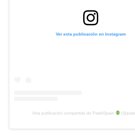
Ver esta publicación en Instagram
Una publicación compartida de PadelSpain
(@pade