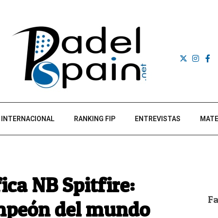
INTERNACIONAL
RANKING FIP
ENTREVISTAS
MATE
ca NB Spitfire:
F
campeón del mundo