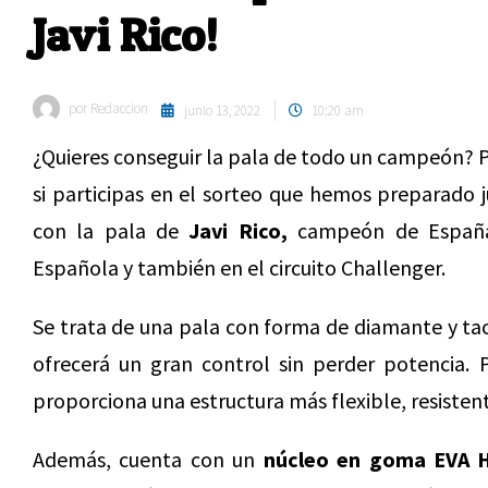
Javi Rico!
por
Redaccion
junio 13, 2022
10:20 am
¿Quieres conseguir la pala de todo un campeón? P
si participas en el sorteo que hemos preparado 
con la pala de
Javi Rico,
campeón de España
Española y también en el circuito Challenger.
Se trata de una pala con forma de diamante y ta
ofrecerá un gran control sin perder potencia. 
proporciona una estructura más flexible, resisten
Además, cuenta con un
núcleo en goma EVA 