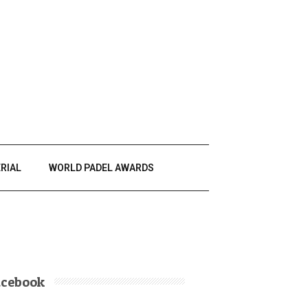
RIAL
WORLD PADEL AWARDS
acebook