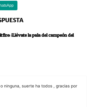
hatsApp
SPUESTA
ire: ¡Llévate la pala del campeón del
o ninguna, suerte ha todos , gracias por