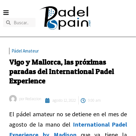
Pádel Amateur
Vigo y Mallorca, las próximas
paradas del International Padel
Experience
por
Redaccion
agosto 12, 2022
9:00 am
El pádel amateur no se detiene en el mes de
agosto de la mano del
International Padel
Experience by Madison
que ya tiene la