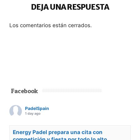
DEJA UNA RESPUESTA
Los comentarios están cerrados.
Facebook
PadelSpain
1 day ago
Energy Padel prepara una cita con
competición y fiesta por todo lo alto