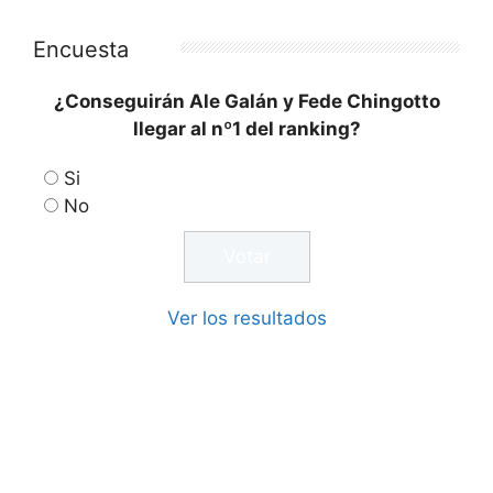
Encuesta
¿Conseguirán Ale Galán y Fede Chingotto
llegar al nº1 del ranking?
Si
No
Ver los resultados