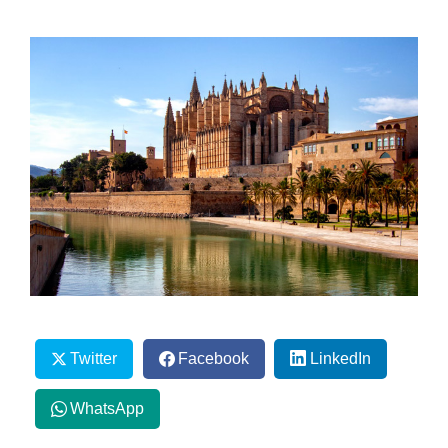
Twitter
Facebook
LinkedIn
WhatsApp