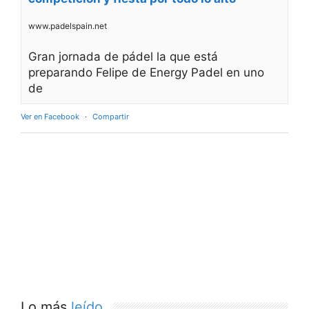
www.padelspain.net
Gran jornada de pádel la que está
preparando Felipe de Energy Padel en uno
de
Ver en Facebook
·
Compartir
Lo más
leído