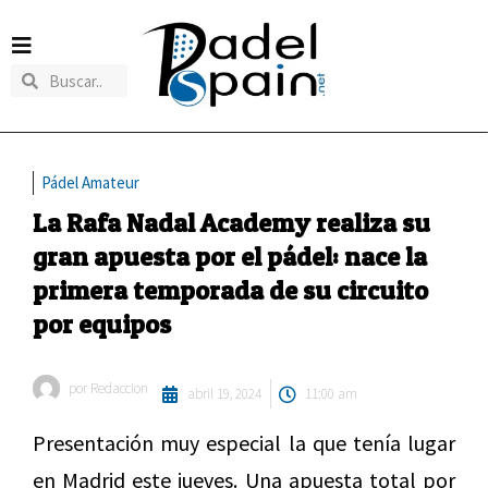
Pádel Amateur
La Rafa Nadal Academy realiza su
gran apuesta por el pádel: nace la
primera temporada de su circuito
por equipos
por
Redaccion
abril 19, 2024
11:00 am
Presentación muy especial la que tenía lugar
en Madrid este jueves. Una apuesta total por