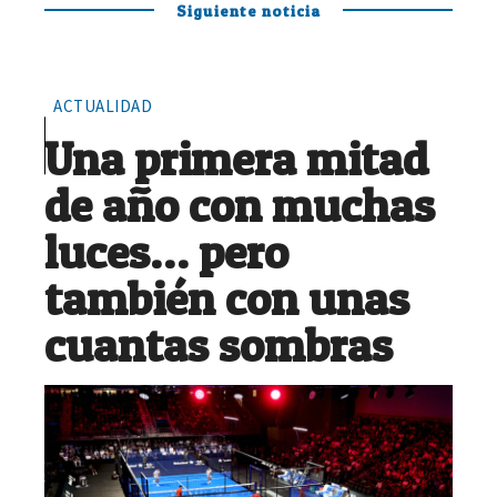
Siguiente noticia
ACTUALIDAD
Una primera mitad
de año con muchas
luces… pero
también con unas
cuantas sombras