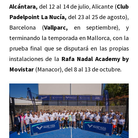
Alcántara,
del 12 al 14 de julio, Alicante (
Club
Padelpoint La Nucía,
del 23 al 25 de agosto),
Barcelona (
Vallparc,
en septiembre), y
terminando la temporada en Mallorca, con la
prueba final que se disputará en las propias
instalaciones de la
Rafa Nadal Academy by
Movistar
(Manacor), del 8 al 13 de octubre.