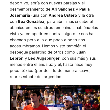
deportivo, abría con nuevas parejas y el
desmembramiento de
Ari Sánchez
y
Paula
Josemaría
(una con
Andrea Ustero
y la otra
con
Bea González
) para abrir más si cabe el
abanico en los cuadros femeninos, habiéndolas
visto ya competir en contra, algo que nos ha
chocado pero a lo que poco a poco nos
acostumbramos. Hemos visto también el
despegue paulatino de otros como
Juan
Lebrón
y
Leo Augsburger,
con sus más y sus
menos entre el andaluz y el, hasta hace muy
poco, tóxico (por decirlo de manera suave)
representante del argentino.