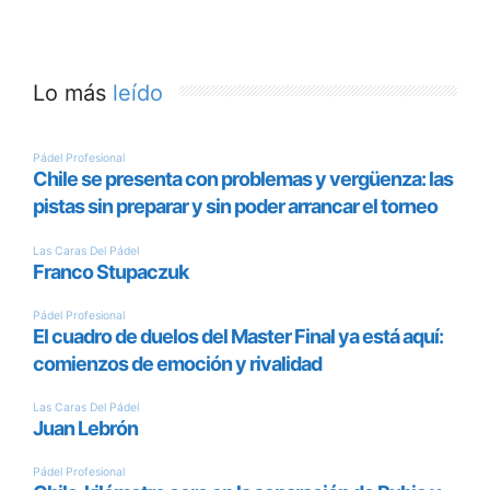
Lo más
leído