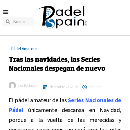
Pádel Amateur
Tras las navidades, las Series
Nacionales despegan de nuevo
por
Redaccion
diciembre 27, 2015
3:30 pm
El pádel amateur de las
Series Nacionales de
Pádel
únicamente descansa en Navidad,
porque a la vuelta de las merecidas y
necesarias vacaciones, volverá con las pilas