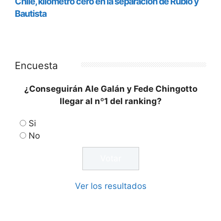
Encuesta
¿Conseguirán Ale Galán y Fede Chingotto
llegar al nº1 del ranking?
Si
No
Ver los resultados