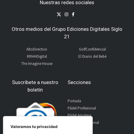
Nuestras redes sociales
Otros medios del Grupo Ediciones Digitales Siglo
21
AltoDirectivo
GolfConfidencial
RRHHDigital
El Diario del Bebé
The Imagine House
Suscríbete a nuestro
Secciones
boletín
Portada
Pádel Profesional
Pádel Amateur
Pádel Internacional
Valoramos tu privacidad
Entrevistas