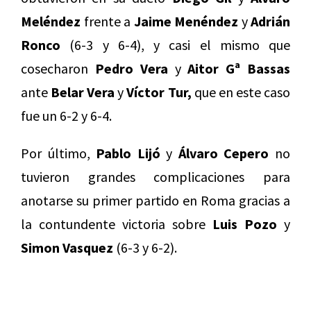
Meléndez
frente a
Jaime Menéndez
y
Adrián
Ronco
(6-3 y 6-4), y casi el mismo que
cosecharon
Pedro Vera
y
Aitor Gª Bassas
ante
Belar Vera
y
Víctor Tur,
que en este caso
fue un 6-2 y 6-4.
Por último,
Pablo Lijó
y
Álvaro Cepero
no
tuvieron grandes complicaciones para
anotarse su primer partido en Roma gracias a
la contundente victoria sobre
Luis Pozo
y
Simon Vasquez
(6-3 y 6-2).