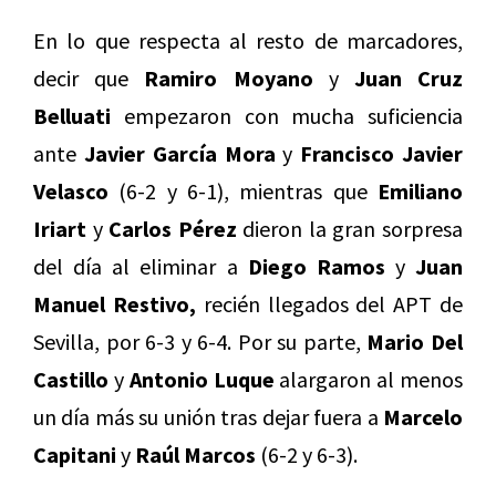
En lo que respecta al resto de marcadores,
decir que
Ramiro Moyano
y
Juan Cruz
Belluati
empezaron con mucha suficiencia
ante
Javier García Mora
y
Francisco Javier
Velasco
(6-2 y 6-1), mientras que
Emiliano
Iriart
y
Carlos Pérez
dieron la gran sorpresa
del día al eliminar a
Diego Ramos
y
Juan
Manuel Restivo,
recién llegados del APT de
Sevilla, por 6-3 y 6-4. Por su parte,
Mario Del
Castillo
y
Antonio Luque
alargaron al menos
un día más su unión tras dejar fuera a
Marcelo
Capitani
y
Raúl Marcos
(6-2 y 6-3).