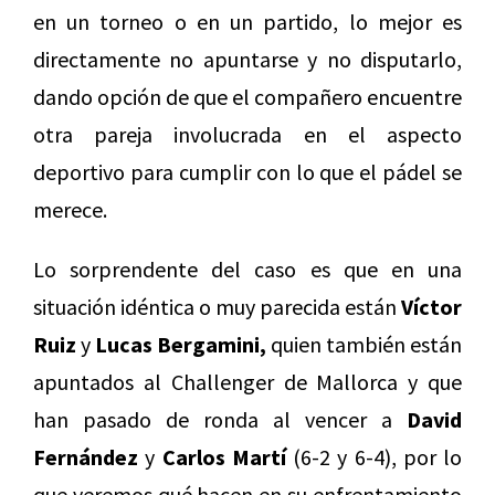
en un torneo o en un partido, lo mejor es
directamente no apuntarse y no disputarlo,
dando opción de que el compañero encuentre
otra pareja involucrada en el aspecto
deportivo para cumplir con lo que el pádel se
merece.
Lo sorprendente del caso es que en una
situación idéntica o muy parecida están
Víctor
Ruiz
y
Lucas Bergamini,
quien también están
apuntados al Challenger de Mallorca y que
han pasado de ronda al vencer a
David
Fernández
y
Carlos Martí
(6-2 y 6-4), por lo
que veremos qué hacen en su enfrentamiento