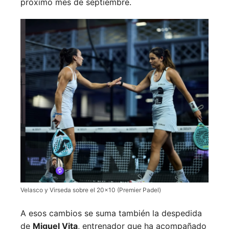
próximo mes de septiembre.
Velasco y Virseda sobre el 20×10 (Premier Padel)
A esos cambios se suma también la despedida
de
Miguel Vita
, entrenador que ha acompañado