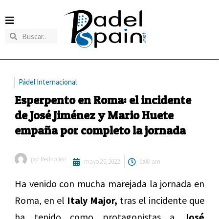
Pádel Internacional
Esperpento en Roma: el incidente
de José Jiménez y Mario Huete
empaña por completo la jornada
por
Redaccion
mayo 25, 2022
9:00 am
Ha venido con mucha marejada la jornada en
Roma, en el
Italy Major,
tras el incidente que
ha tenido como protagonistas a
José