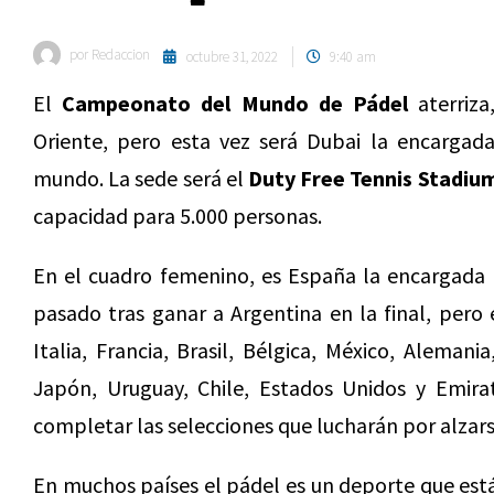
por
Redaccion
octubre 31, 2022
9:40 am
El
Campeonato del Mundo de Pádel
aterriza
Oriente, pero esta vez será Dubai la encargada
mundo. La sede será el
Duty Free Tennis Stadiu
capacidad para 5.000 personas.
En el cuadro femenino, es España la encargada d
pasado tras ganar a Argentina en la final, pero 
Italia, Francia, Brasil, Bélgica, México, Alemani
Japón, Uruguay, Chile, Estados Unidos y Emira
completar las selecciones que lucharán por alzars
En muchos países el pádel es un deporte que está