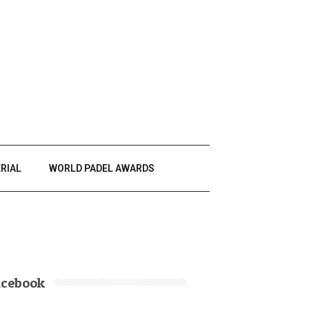
RIAL
WORLD PADEL AWARDS
acebook