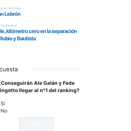
cuesta
¿Conseguirán Ale Galán y Fede
ingotto llegar al nº1 del ranking?
Si
No