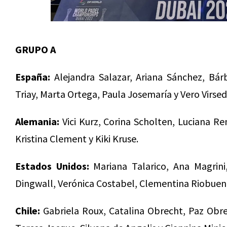
GRUPO A
España:
Alejandra Salazar, Ariana Sánchez, Bá
Triay, Marta Ortega, Paula Josemaría y Vero Virsed
Alemania:
Vici Kurz, Corina Scholten, Luciana Ren
Kristina Clement y Kiki Kruse.
Estados Unidos:
Mariana Talarico, Ana Magrini
Dingwall, Verónica Costabel, Clementina Riobueno
Chile:
Gabriela Roux, Catalina Obrecht, Paz Ob