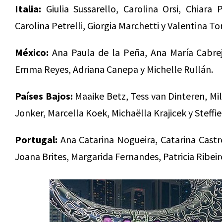
Italia:
Giulia Sussarello, Carolina Orsi, Chiara 
Carolina Petrelli, Giorgia Marchetti y Valentina T
México:
Ana Paula de la Peña, Ana María Cabreja
Emma Reyes, Adriana Canepa y Michelle Rullán.
Países Bajos:
Maaike Betz, Tess van Dinteren, Mi
Jonker, Marcella Koek, Michaëlla Krajicek y Steffi
Portugal:
Ana Catarina Nogueira, Catarina Castro
Joana Brites, Margarida Fernandes, Patricia Ribeiro