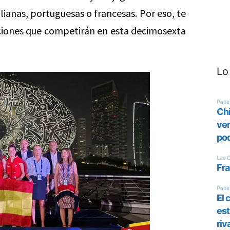
lianas, portuguesas o francesas. Por eso, te
cciones que competirán en esta decimosexta
Lo