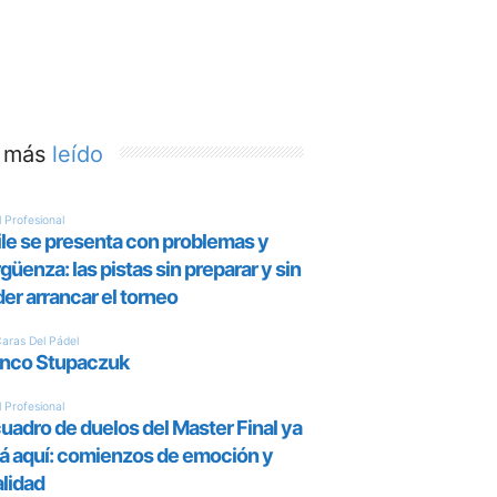
 más
leído