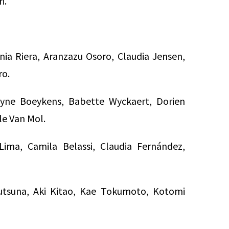
i.
inia Riera, Aranzazu Osoro, Claudia Jensen,
ro.
yne Boeykens, Babette Wyckaert, Dorien
le Van Mol.
ima, Camila Belassi, Claudia Fernández,
tsuna, Aki Kitao, Kae Tokumoto, Kotomi