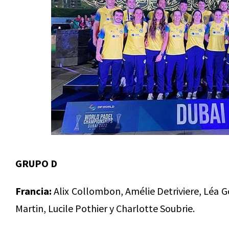
GRUPO D
Francia:
Alix Collombon, Amélie Detriviere, Léa God
Martin, Lucile Pothier y Charlotte Soubrie.