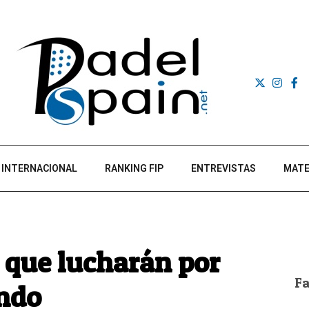
INTERNACIONAL
RANKING FIP
ENTREVISTAS
MATE
 que lucharán por
F
ndo