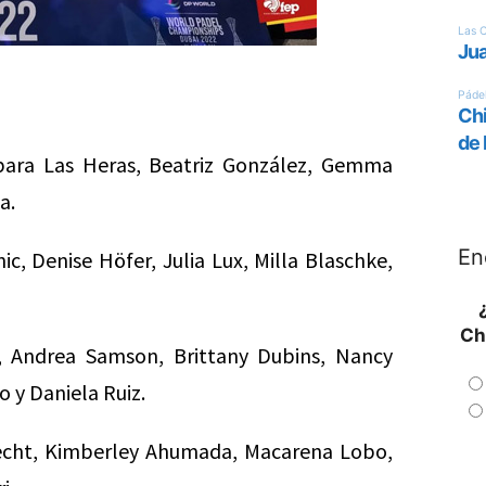
rbara Las Heras, Beatriz González, Gemma
a.
En
ic, Denise Höfer, Julia Lux, Milla Blaschke,
Ch
, Andrea Samson, Brittany Dubins, Nancy
 y Daniela Ruiz.
recht, Kimberley Ahumada, Macarena Lobo,