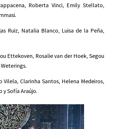
Pappacena, Roberta Vinci, Emily Stellato,
ommasi.
s Ruiz, Natalia Blanco, Luisa de la Peña,
lou Ettekoven, Rosalie van der Hoek, Segou
e Weterings.
 Vilela, Clarinha Santos, Helena Medeiros,
 y Sofía Araújo.