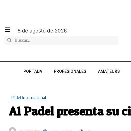
8 de agosto de 2026
PORTADA
PROFESIONALES
AMATEURS
Pádel Internacional
A1 Padel presenta su ci
por
Redaccion