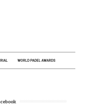
RIAL
WORLD PADEL AWARDS
acebook