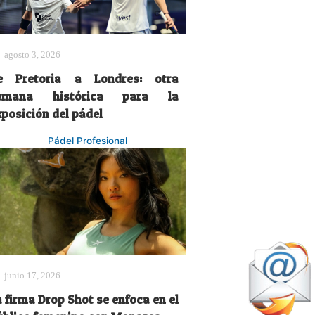
agosto 3, 2026
e Pretoria a Londres: otra
emana histórica para la
xposición del pádel
Pádel Profesional
junio 17, 2026
 firma Drop Shot se enfoca en el