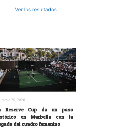
Ver los resultados
mayo 20, 2026
a Reserve Cup da un paso
istórico en Marbella con la
legada del cuadro femenino