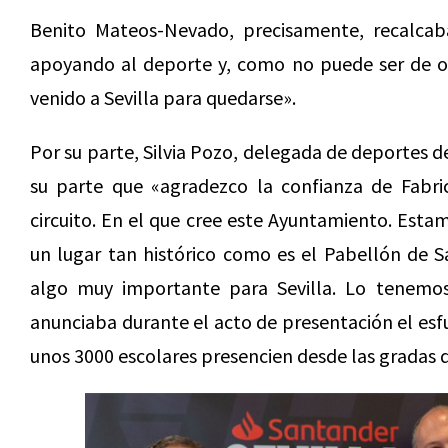
Benito Mateos-Nevado, precisamente, recalcab
apoyando al deporte y, como no puede ser de o
venido a Sevilla para quedarse».
Por su parte, Silvia Pozo, delegada de deportes 
su parte que «agradezco la confianza de Fabric
circuito. En el que cree este Ayuntamiento. Est
un lugar tan histórico como es el Pabellón de S
algo muy importante para Sevilla. Lo tenem
anunciaba durante el acto de presentación el esf
unos 3000 escolares presencien desde las gradas 