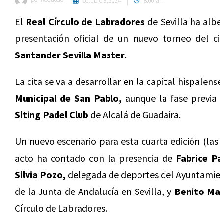
octubre 3, 2024
8:00 am
El
Real Círculo de Labradores
de Sevilla ha alb
presentación oficial de un nuevo torneo del c
Santander Sevilla Master
.
La cita se va a desarrollar en la capital hispalen
Municipal de San Pablo,
aunque la fase previa a
Siting Padel Club
de Alcalá de Guadaira.
Un nuevo escenario para esta cuarta edición (las
acto ha contado con la presencia de
Fabrice P
Silvia Pozo,
delegada de deportes del Ayuntamien
de la Junta de Andalucía en Sevilla, y
Benito Ma
Círculo de Labradores.