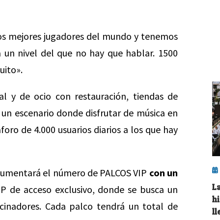
 los mejores jugadores del mundo y tenemos
a un nivel del que no hay que hablar. 1500
uito».
al y de ocio con restauración, tiendas de
 un escenario donde disfrutar de música en
foro de 4.000 usuarios diarios a los que hay
 aumentará el número de PALCOS VIP
con un
L
 de acceso exclusivo, donde se busca un
h
ocinadores. Cada palco tendrá un total de
l