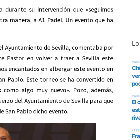
a durante su intervención que «seguimos
tra manera, a A1 Padel. Un evento que ha
Lo
del Ayuntamiento de Sevilla, comentaba por
e Pastor en volver a traer a Sevilla este
amos encantados en albergar este evento en
an Pablo. Este torneo se ha convertido en
os como algo muy nuevo». Pozo, además,
uerzo del Ayuntamiento de Sevilla para que
de San Pablo dicho evento.