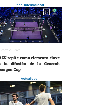
Pádel Internacional
enero 22, 2026
AZN repite como elemento clave
n la difusión de la Generali
exagon Cup
Actualidad