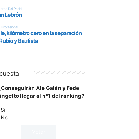
cuesta
¿Conseguirán Ale Galán y Fede
ingotto llegar al nº1 del ranking?
Si
No