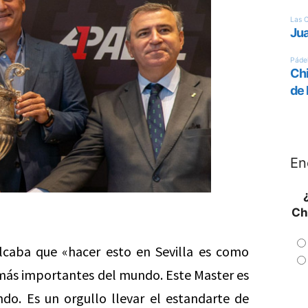
En
Ch
alcaba que «hacer esto en Sevilla es como
s más importantes del mundo. Este Master es
o. Es un orgullo llevar el estandarte de