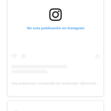
Ver esta publicación en Instagram
Una publicación compartida de ceciliareiter (@cecireiter)