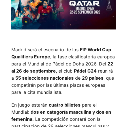
Madrid será el escenario de los
FIP World Cup
Qualifiers Europe
, la fase clasificatoria europea
para el Mundial de Pádel de Doha 2026. Del
22
al 26 de septiembre
, el club
Pádel G24
reunirá
a
55 selecciones nacionales
de
29 países
, que
competirán por las últimas plazas europeas
para la cita mundialista.
En juego estarán
cuatro billetes
para el
Mundial:
dos en categoría masculina y dos en
femenina.
La competición contará con la
participación de 29 selecciones masculinas y