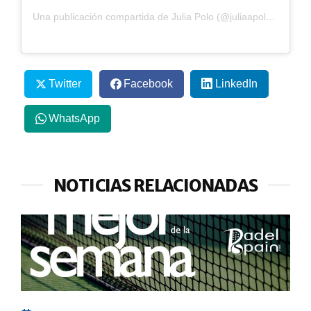
Una publicación compartida de Julia Polo (@juliaapoloo24)
Twitter
Facebook
LinkedIn
WhatsApp
NOTICIAS RELACIONADAS