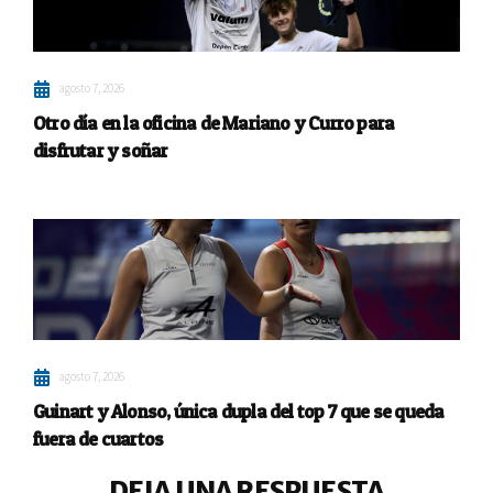
agosto 7, 2026
Otro día en la oficina de Mariano y Curro para
disfrutar y soñar
agosto 7, 2026
Guinart y Alonso, única dupla del top 7 que se queda
fuera de cuartos
DEJA UNA RESPUESTA