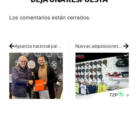
Los comentarios están cerrados.
Apuesta nacional para NOX: fichaje de altura con Rafa Méndez
Nuevas adquisiciones y crecimiento para el Grupo Padel Nuestro