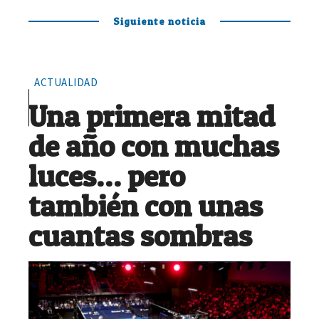
Siguiente noticia
ACTUALIDAD
Una primera mitad
de año con muchas
luces… pero
también con unas
cuantas sombras