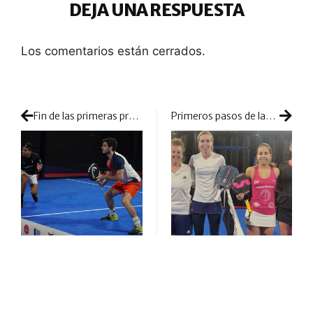
DEJA UNA RESPUESTA
Los comentarios están cerrados.
Fin de las primeras pre-previas de la temporada para continuar buscando el billete a Miami
Primeros pasos de las chicas: inicio de la competición y de la pelea por estar en Miami