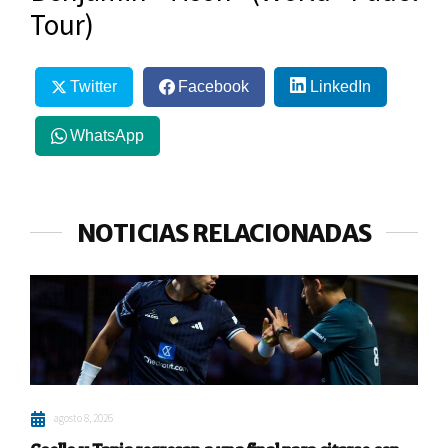
Tour)
Twitter
Facebook
LinkedIn
WhatsApp
NOTICIAS RELACIONADAS
agosto 8, 2026