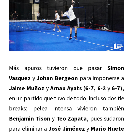
Más apuros tuvieron que pasar
Simon
Vasquez
y
Johan Bergeon
para imponerse a
Jaime Muñoz
y
Arnau Ayats (6-7, 6-2
y
6-7),
en un partido que tuvo de todo, incluso dos tie
breaks; pelea intensa vivieron también
Benjamin Tison
y
Teo Zapata,
pues sudaron
para eliminar a
José Jiménez
y
Mario Huete