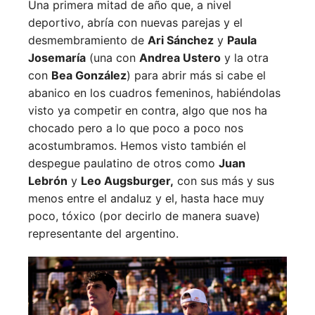
Una primera mitad de año que, a nivel
deportivo, abría con nuevas parejas y el
desmembramiento de
Ari Sánchez
y
Paula
Josemaría
(una con
Andrea Ustero
y la otra
con
Bea González
) para abrir más si cabe el
abanico en los cuadros femeninos, habiéndolas
visto ya competir en contra, algo que nos ha
chocado pero a lo que poco a poco nos
acostumbramos. Hemos visto también el
despegue paulatino de otros como
Juan
Lebrón
y
Leo Augsburger,
con sus más y sus
menos entre el andaluz y el, hasta hace muy
poco, tóxico (por decirlo de manera suave)
representante del argentino.