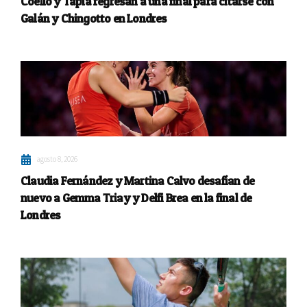
Coello y Tapia regresan a una final para citarse con
Galán y Chingotto en Londres
agosto 8, 2026
Claudia Fernández y Martina Calvo desafían de
nuevo a Gemma Triay y Delfi Brea en la final de
Londres