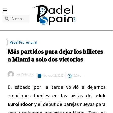
Pádel Profesional
Más partidos para dejar los billetes
a Miami a solo dos victorias
por
Redaccion
febrero 13, 2022
9:09 am
El sábado por la tarde volvió a dejarnos
emociones fuertes en las pistas del
club
Euroindoor
y el debut de parejas nuevas para
seguir peleando por estar en Miami. Tras los