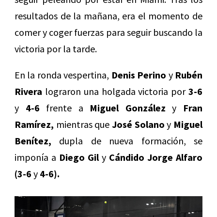
resultados de la mañana, era el momento de
comer y coger fuerzas para seguir buscando la
victoria por la tarde.
En la ronda vespertina,
Denis Perino
y
Rubén
Rivera
lograron una holgada victoria por
3-6
y
4-6
frente a
Miguel González
y
Fran
Ramírez,
mientras que
José Solano
y
Miguel
Benítez,
dupla de nueva formación, se
imponía a
Diego Gil
y
Cándido Jorge Alfaro
(3-6
y
4-6).