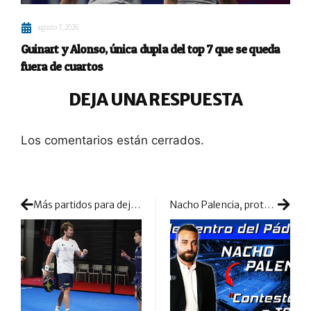
agosto 7, 2026
Guinart y Alonso, única dupla del top 7 que se queda
fuera de cuartos
DEJA UNA RESPUESTA
Los comentarios están cerrados.
Más partidos para dejar los billetes a Miami a solo dos victorias
Nacho Palencia, protagonista de la última entrevista de Desde Dentro del Pádel TV