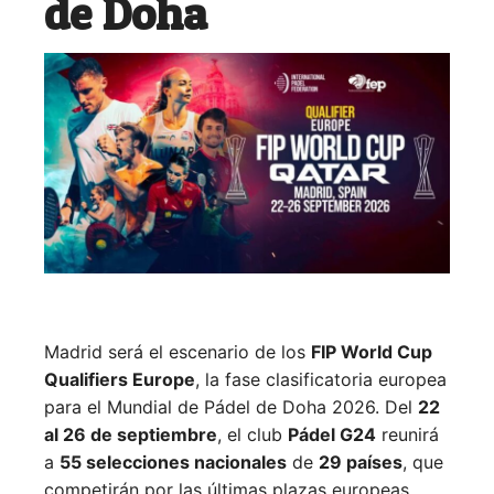
de Doha
Madrid será el escenario de los
FIP World Cup
Qualifiers Europe
, la fase clasificatoria europea
para el Mundial de Pádel de Doha 2026. Del
22
al 26 de septiembre
, el club
Pádel G24
reunirá
a
55 selecciones nacionales
de
29 países
, que
competirán por las últimas plazas europeas