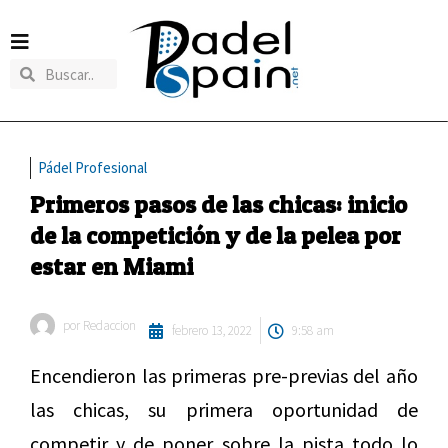
Pádel Profesional
Primeros pasos de las chicas: inicio
de la competición y de la pelea por
estar en Miami
por
Redaccion
febrero 13, 2022
9:58 am
Encendieron las primeras pre-previas del año
las chicas, su primera oportunidad de
competir y de poner sobre la pista todo lo