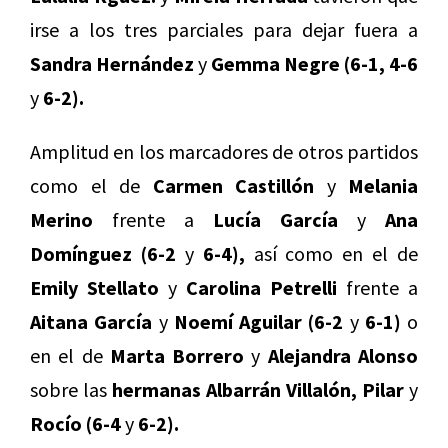
irse a los tres parciales para dejar fuera a
Sandra Hernández
y
Gemma Negre (6-1, 4-6
y
6-2).
Amplitud en los marcadores de otros partidos
como el de
Carmen Castillón
y
Melania
Merino
frente a
Lucía García
y
Ana
Domínguez (6-2
y
6-4),
así como en el de
Emily Stellato
y
Carolina Petrelli
frente a
Aitana García
y
Noemí Aguilar (6-2
y
6-1)
o
en el de
Marta Borrero
y
Alejandra Alonso
sobre las
hermanas Albarrán Villalón, Pilar
y
Rocío (6-4
y
6-2).