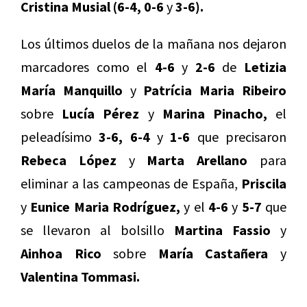
Cristina Musial (6-4, 0-6
y
3-6).
Los últimos duelos de la mañana nos dejaron
marcadores como el
4-6
y
2-6
de
Letizia
María Manquillo
y
Patrícia Maria Ribeiro
sobre
Lucía Pérez
y
Marina Pinacho,
el
peleadísimo
3-6, 6-4
y
1-6
que precisaron
Rebeca López
y
Marta Arellano
para
eliminar a las campeonas de España,
Priscila
y
Eunice Maria Rodríguez,
y el
4-6
y
5-7
que
se llevaron al bolsillo
Martina Fassio
y
Ainhoa Rico
sobre
María Castañera
y
Valentina Tommasi.