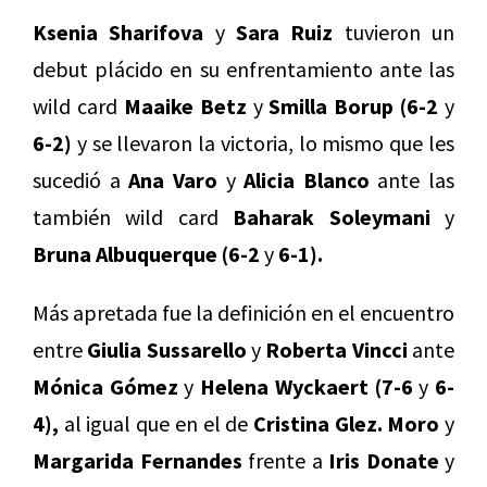
Ksenia Sharifova
y
Sara Ruiz
tuvieron un
debut plácido en su enfrentamiento ante las
wild card
Maaike Betz
y
Smilla Borup (6-2
y
6-2)
y se llevaron la victoria, lo mismo que les
sucedió a
Ana Varo
y
Alicia Blanco
ante las
también wild card
Baharak Soleymani
y
Bruna Albuquerque (6-2
y
6-1).
Más apretada fue la definición en el encuentro
entre
Giulia Sussarello
y
Roberta Vincci
ante
Mónica Gómez
y
Helena Wyckaert
(7-6
y
6-
4),
al igual que en el de
Cristina Glez. Moro
y
Margarida Fernandes
frente a
Iris Donate
y