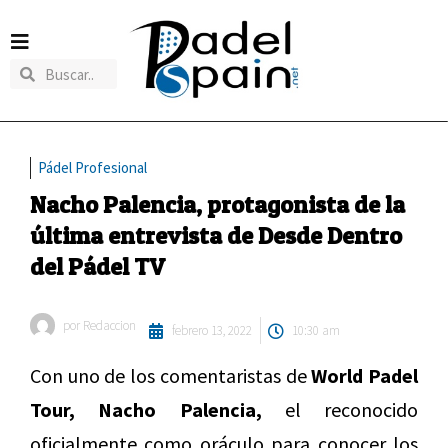
Pádel Profesional
Nacho Palencia, protagonista de la
última entrevista de Desde Dentro
del Pádel TV
por
Redaccion
febrero 13, 2022
10:30 am
Con uno de los comentaristas de
World Padel
Tour,
Nacho Palencia,
el reconocido
oficialmente como oráculo para conocer los