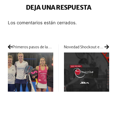
DEJA UNA RESPUESTA
Los comentarios están cerrados.
Primeros pasos de las chicas: inicio de la competición y de la pelea por estar en Miami
Novedad Shockout en las palas Siux: más protección para el jugador