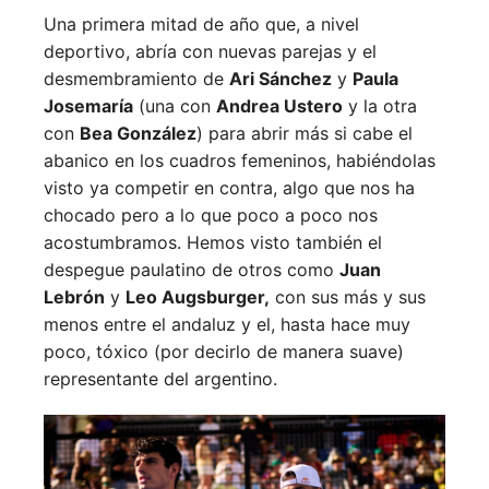
Una primera mitad de año que, a nivel
deportivo, abría con nuevas parejas y el
desmembramiento de
Ari Sánchez
y
Paula
Josemaría
(una con
Andrea Ustero
y la otra
con
Bea González
) para abrir más si cabe el
abanico en los cuadros femeninos, habiéndolas
visto ya competir en contra, algo que nos ha
chocado pero a lo que poco a poco nos
acostumbramos. Hemos visto también el
despegue paulatino de otros como
Juan
Lebrón
y
Leo Augsburger,
con sus más y sus
menos entre el andaluz y el, hasta hace muy
poco, tóxico (por decirlo de manera suave)
representante del argentino.