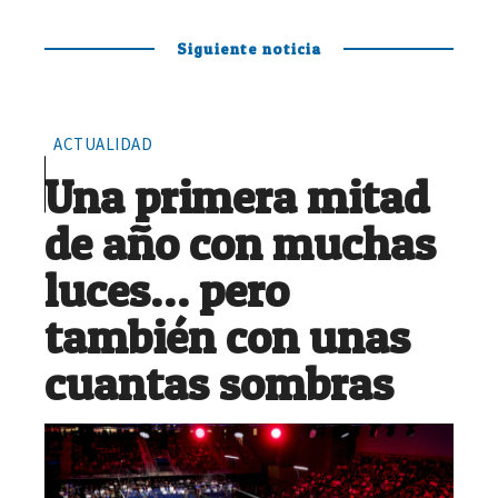
Siguiente noticia
ACTUALIDAD
Una primera mitad
de año con muchas
luces… pero
también con unas
cuantas sombras