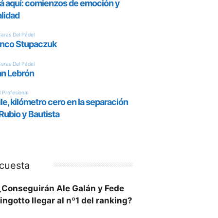
cuesta
¿Conseguirán Ale Galán y Fede
ingotto llegar al nº1 del ranking?