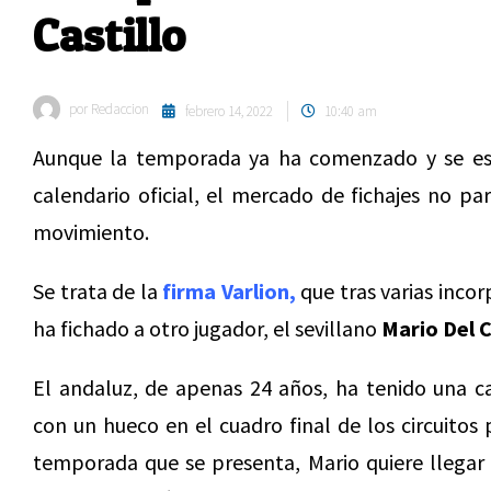
Castillo
por
Redaccion
febrero 14, 2022
10:40 am
Aunque la temporada ya ha comenzado y se est
calendario oficial, el mercado de fichajes no p
movimiento.
Se trata de la
firma Varlion,
que tras varias incor
ha fichado a otro jugador, el sevillano
Mario Del C
El andaluz, de apenas 24 años, ha tenido una c
con un hueco en el cuadro final de los circuitos
temporada que se presenta, Mario quiere llegar