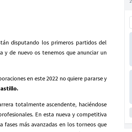
án disputando los primeros partidos del
ara y de nuevo os tenemos que anunciar un
poraciones en este 2022 no quiere pararse y
astillo.
arrera totalmente ascendente, haciéndose
 profesionales. En esta nueva y competitiva
 a fases más avanzadas en los torneos que