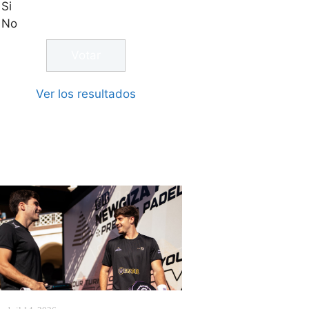
Si
No
Ver los resultados