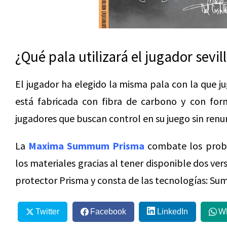
¿Qué pala utilizará el jugador sevil
El jugador ha elegido la misma pala con la que j
está fabricada con fibra de carbono y con fo
jugadores que buscan control en su juego sin renun
La
Maxima Summum Prisma
combate los probl
los materiales gracias al tener disponible dos ver
protector Prisma y consta de las tecnologías: Su
Twitter
Facebook
LinkedIn
W