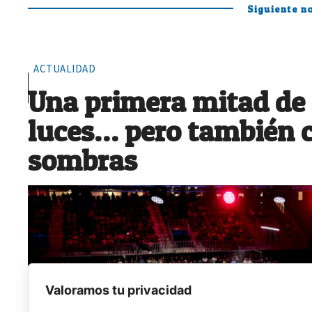
Siguiente no
ACTUALIDAD
Una primera mitad de
luces… pero también 
sombras
Valoramos tu privacidad