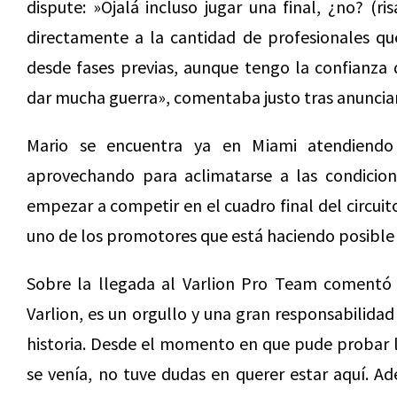
dispute: »Ojalá incluso jugar una final, ¿no? (ri
directamente a la cantidad de profesionales que
desde fases previas, aunque tengo la confianza
dar mucha guerra», comentaba justo tras anunciar 
Mario se encuentra ya en Miami atendiendo
aprovechando para aclimatarse a las condicione
empezar a competir en el cuadro final del circui
uno de los promotores que está haciendo posible
Sobre la llegada al Varlion Pro Team comentó 
Varlion, es un orgullo y una gran responsabilida
historia. Desde el momento en que pude probar l
se venía, no tuve dudas en querer estar aquí. A