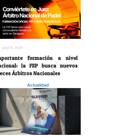
abril 8, 2026
mportante formación a nivel
acional: la FEP busca nuevos
ueces Árbitros Nacionales
Actualidad