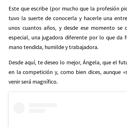
Este que escribe (por mucho que la profesión pid
tuvo la suerte de conocerla y hacerle una entr
unos cuantos años, y desde ese momento se d
especial, una jugadora diferente por lo que da f
mano tendida, humilde y trabajadora.
Desde aquí, te deseo lo mejor, Ángela, que el fu
en la competición y, como bien dices, aunque »s
venir será magnífico.