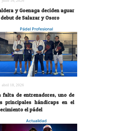
julio 16, 2026
aldera y Goenaga deciden aguar
l debut de Salazar y Osoro
Pádel Profesional
abril 18, 2026
a falta de entrenadores, uno de
os principales hándicaps en el
recimiento el pádel
Actualidad