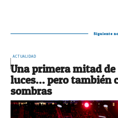
Siguiente no
ACTUALIDAD
Una primera mitad de
luces… pero también 
sombras