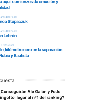
cuesta
¿Conseguirán Ale Galán y Fede
ingotto llegar al nº1 del ranking?