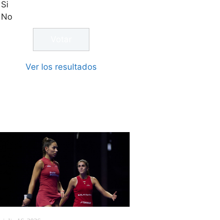
Si
No
Ver los resultados