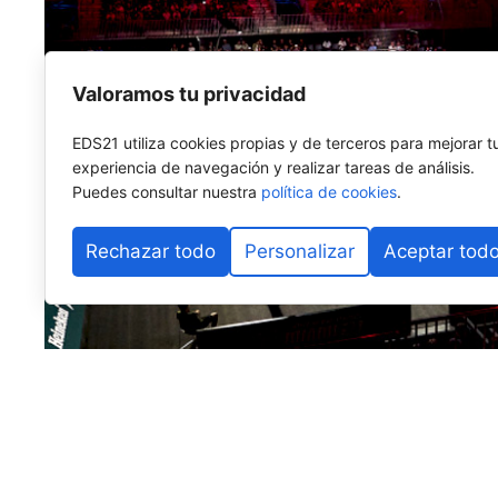
Valoramos tu privacidad
EDS21 utiliza cookies propias y de terceros para mejorar t
experiencia de navegación y realizar tareas de análisis.
Puedes consultar nuestra
política de cookies
.
Rechazar todo
Personalizar
Aceptar tod
Llegamos al ecuador de la temporada, a la mitad del 
pequeña retrospectiva de lo que han sido los primer