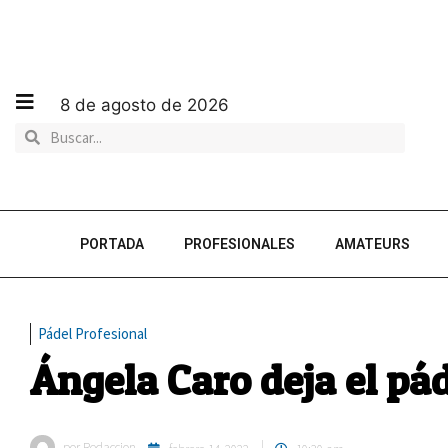
8 de agosto de 2026
PORTADA
PROFESIONALES
AMATEURS
Pádel Profesional
Ángela Caro deja el pá
por
Redaccion