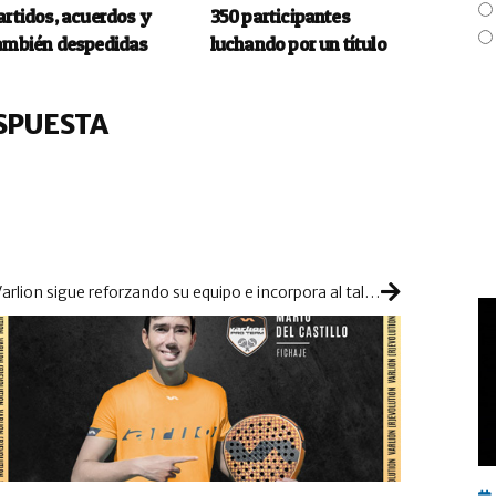
artidos, acuerdos y
350 participantes
ambién despedidas
luchando por un título
SPUESTA
Varlion sigue reforzando su equipo e incorpora al talento sevillano de Mario Del Castillo