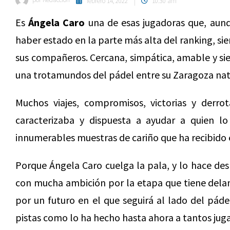
febrero 14, 2022
10:30 am
Es
Ángela Caro
una de esas jugadoras que, aun
haber estado en la parte más alta del ranking, si
sus compañeros. Cercana, simpática, amable y sie
una trotamundos del pádel entre su Zaragoza nat
Muchos viajes, compromisos, victorias y derro
caracterizaba y dispuesta a ayudar a quien lo
innumerables muestras de cariño que ha recibido en
Porque Ángela Caro cuelga la pala, y lo hace des
con mucha ambición por la etapa que tiene delant
por un futuro en el que seguirá al lado del pá
pistas como lo ha hecho hasta ahora a tantos juga