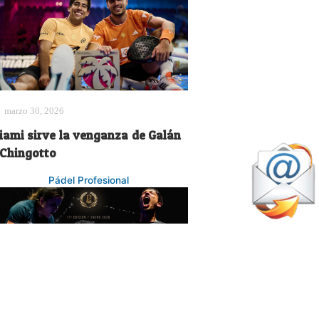
marzo 30, 2026
iami sirve la venganza de Galán
 Chingotto
Pádel Profesional
enero 25, 2026