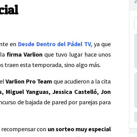
cial
ente en
Desde Dentro del Pádel TV,
ya que
 la
firma Varlion
que tuvo lugar hace unos
os traen esta temporada, sino algo más.
del
Varlion Pro Team
que acudieron a la cita
, Miguel Yanguas, Jessica Castelló, Jon
ncurso de bajada de pared por parejas para
s recompensar con
un sorteo muy especial