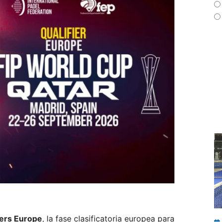
iers Europe
, la fase clasificatoria europea para