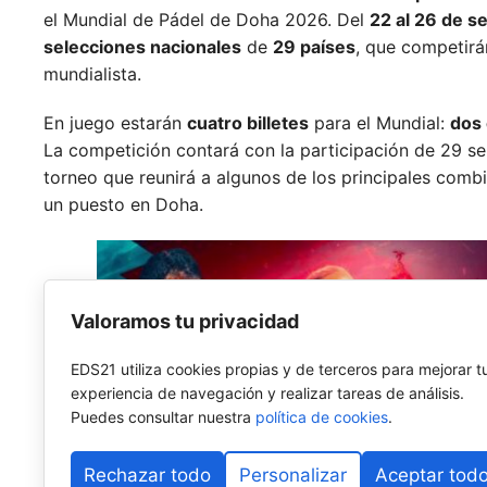
el Mundial de Pádel de Doha 2026. Del
22 al 26 de s
selecciones nacionales
de
29 países
, que competirá
mundialista.
En juego estarán
cuatro billetes
para el Mundial:
dos 
La competición contará con la participación de 29 se
torneo que reunirá a algunos de los principales comb
un puesto en Doha.
Valoramos tu privacidad
EDS21 utiliza cookies propias y de terceros para mejorar t
experiencia de navegación y realizar tareas de análisis.
Puedes consultar nuestra
política de cookies
.
Rechazar todo
Personalizar
Aceptar tod