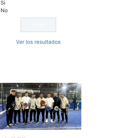
Si
No
Ver los resultados