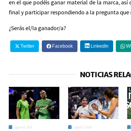
en el que podéis ganar material de la marca, así
final y participar respondiendo a la pregunta que
¿Serás el/la ganador/a?
Twitter
Facebook
LinkedIn
W
NOTICIAS REL
agosto 8, 2026
agosto 7, 2026