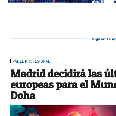
Siguiente no
PÁDEL PROFESIONAL
Madrid decidirá las ú
europeas para el Mund
Doha