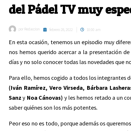
del Pádel TV muy espe
por
Redaccion
febrero 28, 2022
10:00 am
En esta ocasión, tenemos un episodio muy difer
nos hemos querido acercar a la presentación de
días y no solo conocer todas las novedades que n
Para ello, hemos cogido a todos los integrantes 
(Iván Ramírez, Vero Virseda, Bárbara Lasheras
Sanz
y
Noa Cánovas)
y les hemos retado a un co
saber quiénes son los más potentes.
Peor eso no es todo, porque además os queremo