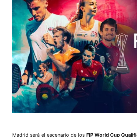
Madrid será el escenario de los
FIP World Cup Qualif