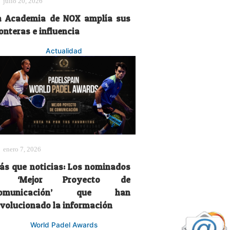
julio 20, 2026
a Academia de NOX amplía sus
onteras e influencia
Actualidad
enero 7, 2026
ás que noticias: Los nominados
 ‘Mejor Proyecto de
omunicación’ que han
evolucionado la información
World Padel Awards