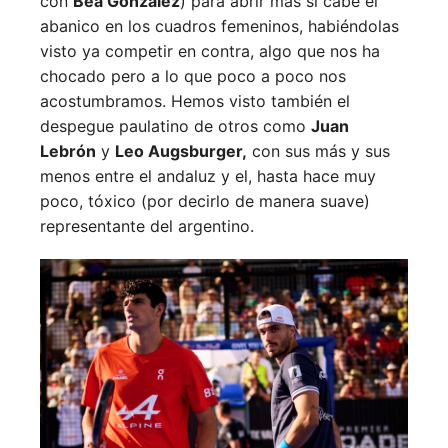
con
Bea González
) para abrir más si cabe el
abanico en los cuadros femeninos, habiéndolas
visto ya competir en contra, algo que nos ha
chocado pero a lo que poco a poco nos
acostumbramos. Hemos visto también el
despegue paulatino de otros como
Juan
Lebrón
y
Leo Augsburger,
con sus más y sus
menos entre el andaluz y el, hasta hace muy
poco, tóxico (por decirlo de manera suave)
representante del argentino.