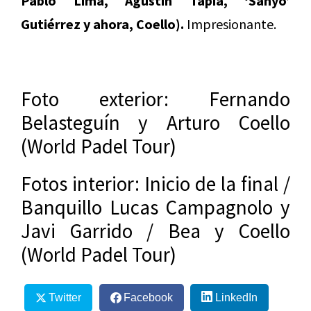
Pablo Lima, Agustín Tapia, ‘Sanyo’
Gutiérrez y ahora, Coello).
Impresionante.
Foto exterior: Fernando
Belasteguín y Arturo Coello
(World Padel Tour)
Fotos interior: Inicio de la final /
Banquillo Lucas Campagnolo y
Javi Garrido / Bea y Coello
(World Padel Tour)
Twitter
Facebook
LinkedIn