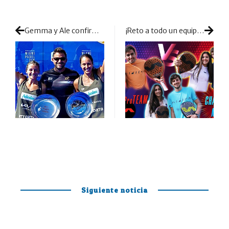
Gemma y Ale confirman su supremacía: primer título del año logrado con gran dominio
¡Reto a todo un equipo! Ponemos a prueba al Varlion Pro Team en un Desde Dentro del Pádel TV muy especial
Siguiente noticia