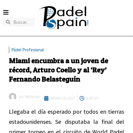
Pádel Profesional
Miami encumbra a un joven de
récord, Arturo Coello y al ‘Rey’
Fernando Belasteguín
por
Redaccion
febrero 28, 2022
8:40 am
Llegaba el día esperado por todos en tierras
estadounidenses. Se disputaba la final del
primer torneo en el circuito de World Padel