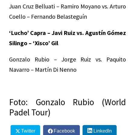
Juan Cruz Belluati – Ramiro Moyano vs. Arturo
Coello – Fernando Belasteguín
‘Lucho’ Capra – Javi Ruiz vs. Agustín Gómez
Silingo – ‘Xisco’ Gil
Gonzalo Rubio – Jorge Ruiz vs. Paquito
Navarro – Martín Di Nenno
Foto: Gonzalo Rubio (World
Padel Tour)
Twitter
Facebook
LinkedIn