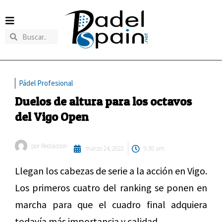
Pádel Profesional
Duelos de altura para los octavos
del Vigo Open
por
Redaccion
marzo 24, 2022
9:30 am
Llegan los cabezas de serie a la acción en Vigo.
Los primeros cuatro del ranking se ponen en
marcha para que el cuadro final adquiera
todavía más importancia y calidad.