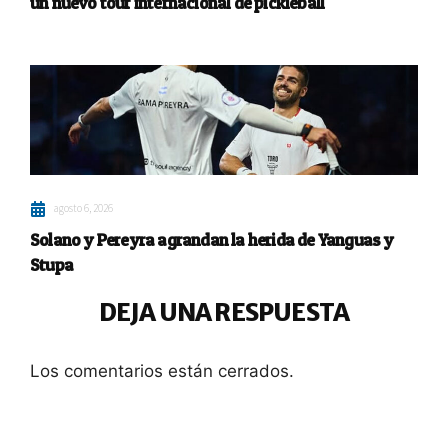
un nuevo tour internacional de pickleball
agosto 6, 2026
Solano y Pereyra agrandan la herida de Yanguas y
Stupa
DEJA UNA RESPUESTA
Los comentarios están cerrados.