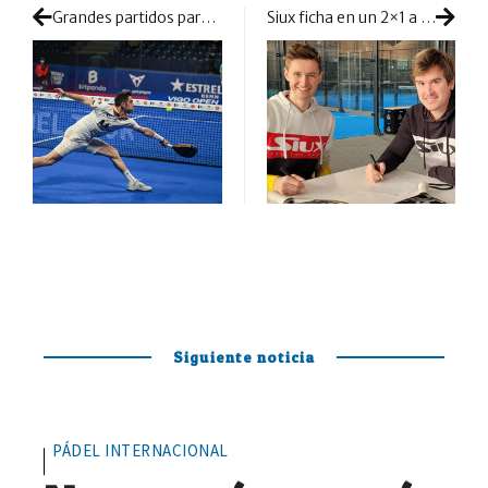
Grandes partidos para iniciar el cuadro final en medio de la marejada
Siux ficha en un 2×1 a la élite de Alemania
Siguiente noticia
PÁDEL INTERNACIONAL