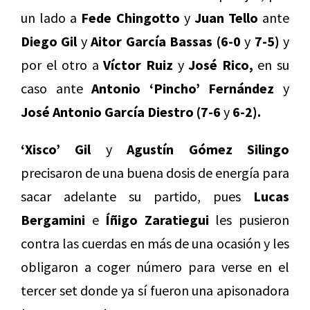
un lado a
Fede Chingotto
y
Juan Tello
ante
Diego Gil
y
Aitor García Bassas (6-0
y
7-5)
y
por el otro a
Víctor Ruiz
y
José Rico,
en su
caso ante
Antonio ‘Pincho’ Fernández
y
José Antonio García Diestro
(7-6
y
6-2).
‘Xisco’ Gil
y
Agustín Gómez Silingo
precisaron de una buena dosis de energía para
sacar adelante su partido, pues
Lucas
Bergamini
e
Íñigo Zaratiegui
les pusieron
contra las cuerdas en más de una ocasión y les
obligaron a coger número para verse en el
tercer set donde ya sí fueron una apisonadora