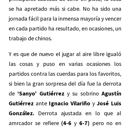
se ha apretado más si cabe. No ha sido una
jornada fácil para la inmensa mayoría y vencer
en cada partido ha resultado, en ocasiones, un
trabajo de chinos.
Y es que de nuevo el jugar al aire libre igualó
las cosas y puso en varias ocasiones los
partidos contra las cuerdas para los favoritos,
si bien la gran sorpresa del día fue la derrota
de
‘Sanyo’ Gutiérrez
y su sobrino
Agustín
Gutiérrez
ante
Ignacio Vilariño
y
José Luis
González.
Derrota ajustada en lo que al
amrcador se refiere
(4-6
y
6-7)
pero no en