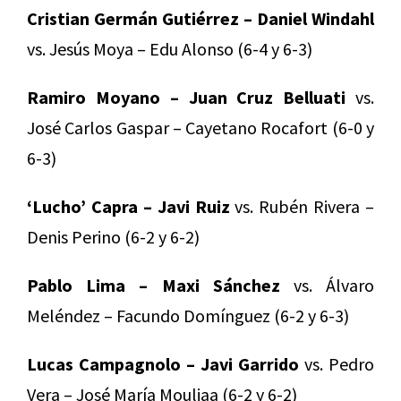
Cristian Germán Gutiérrez – Daniel Windahl
vs. Jesús Moya – Edu Alonso (6-4 y 6-3)
Ramiro Moyano – Juan Cruz Belluati
vs.
José Carlos Gaspar – Cayetano Rocafort (6-0 y
6-3)
‘Lucho’ Capra – Javi Ruiz
vs. Rubén Rivera –
Denis Perino (6-2 y 6-2)
Pablo Lima – Maxi Sánchez
vs. Álvaro
Meléndez – Facundo Domínguez (6-2 y 6-3)
Lucas Campagnolo – Javi Garrido
vs. Pedro
Vera – José María Mouliaa (6-2 y 6-2)