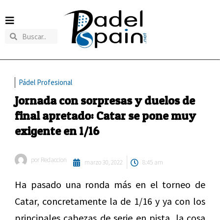
Pádel Profesional
Jornada con sorpresas y duelos de
final apretado: Catar se pone muy
exigente en 1/16
por
Redaccion
marzo 30, 2022
8:45 am
Ha pasado una ronda más en el torneo de
Catar, concretamente la de 1/16 y ya con los
principales cabezas de serie en pista, la cosa