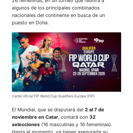
26 femeninas, en un torneo que reunirá a
algunos de los principales combinados
nacionales del continente en busca de un
puesto en Doha.
Cartel oficial FIP World Cup Qualifiers Europe (FIP)
El Mundial, que se disputará del
2 al 7 de
noviembre en Catar
, contará con
32
selecciones
(16 masculinas y 16 femeninas).
Hasta el momento, ya tienen asegurada su