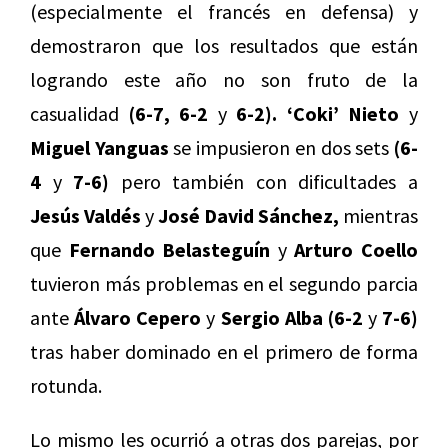
(especialmente el francés en defensa) y
demostraron que los resultados que están
logrando este año no son fruto de la
casualidad
(6-7, 6-2
y
6-2). ‘Coki’ Nieto
y
Miguel Yanguas
se impusieron en dos sets
(6-
4
y
7-6)
pero también con dificultades a
Jesús Valdés
y
José David Sánchez,
mientras
que
Fernando Belasteguín
y
Arturo Coello
tuvieron más problemas en el segundo parcia
ante
Álvaro Cepero
y
Sergio Alba (6-2
y
7-6)
tras haber dominado en el primero de forma
rotunda.
Lo mismo les ocurrió a otras dos parejas, por