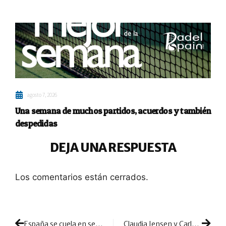
agosto 7, 2026
Una semana de muchos partidos, acuerdos y también
despedidas
DEJA UNA RESPUESTA
Los comentarios están cerrados.
España se cuela en semis con victorias ante Dinamarca y Portugal
Claudia Jensen y Carla Mesa vuelven a convertirse en grandes protagonistas de la jornada