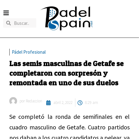
Pádel Profesional
Las semis masculinas de Getafe se
completaron con sorpresón y
remontada en uno de sus duelos
por
Redaccion
abril 2, 2022
8:29 am
Se completó la ronda de semifinales en el
cuadro masculino de Getafe. Cuatro partidos
nos daban a los cuatro candidatos a pelear, ya