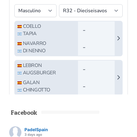
Facebook
PadelSpain
3 days ago