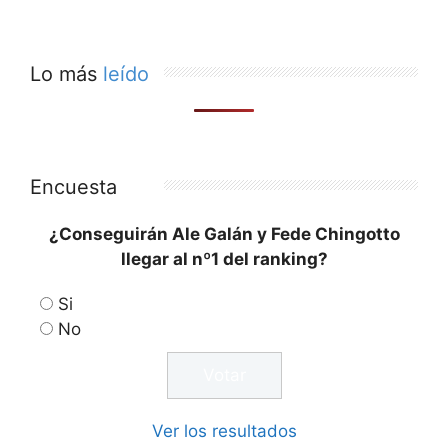
Lo más
leído
Encuesta
¿Conseguirán Ale Galán y Fede Chingotto
llegar al nº1 del ranking?
Si
No
Ver los resultados