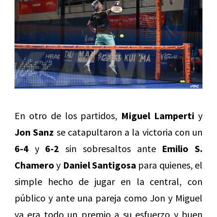
En otro de los partidos,
Miguel Lamperti
y
Jon Sanz
se catapultaron a la victoria con un
6-4
y
6-2
sin sobresaltos ante
Emilio S.
Chamero
y
Daniel Santigosa
para quienes, el
simple hecho de jugar en la central, con
público y ante una pareja como Jon y Miguel
ya era todo un premio a su esfuerzo y buen