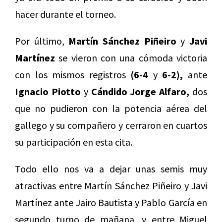
hacer durante el torneo.
Por último,
Martín Sánchez Piñeiro
y
Javi
Martínez
se vieron con una cómoda victoria
con los mismos registros
(6-4
y
6-2),
ante
Ignacio Piotto
y
Cándido Jorge Alfaro,
dos
que no pudieron con la potencia aérea del
gallego y su compañero y cerraron en cuartos
su participación en esta cita.
Todo ello nos va a dejar unas semis muy
atractivas entre Martín Sánchez Piñeiro y Javi
Martínez ante Jairo Bautista y Pablo García en
segundo turno de mañana, y entre Miguel