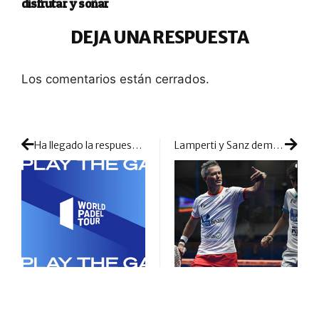
disfrutar y soñar
DEJA UNA RESPUESTA
Los comentarios están cerrados.
Ha llegado la respuesta: por fin el circuito WPT se pronuncia sobre la competición de Catar y la participación de los jugadores
Lamperti y Sanz demuestran su favoritismo para meterse en la gran final del Challenger de Getafe