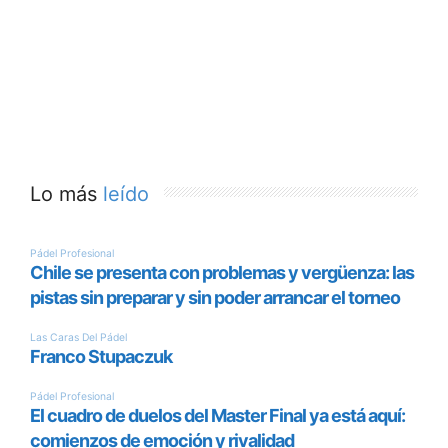
Lo más
leído