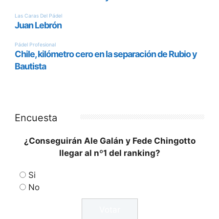
Encuesta
¿Conseguirán Ale Galán y Fede Chingotto
llegar al nº1 del ranking?
Si
No