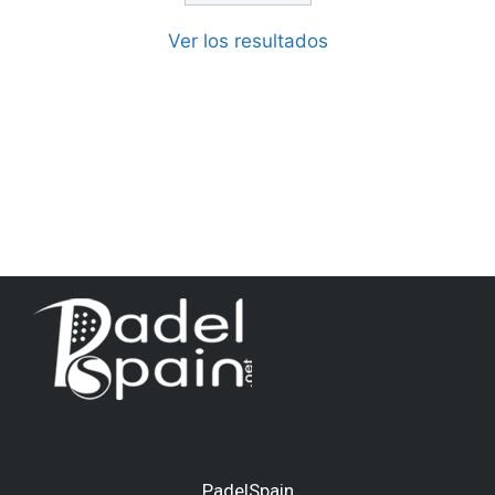
Ver los resultados
PadelSpain