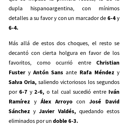
dupla hispanoargentina, con mínimos
detalles a su favor y con un marcador de
6-4
y
6-4.
Más allá de estos dos choques, el resto se
decantó con cierta holgura en favor de los
favoritos, como ocurrió entre
Christian
Fuster
y
Antón Sans
ante
Rafa Méndez
y
Salva Oria,
saliendo victoriosos los segundos
por
6-7
y
2-6,
o tal cual sucedió entre
Iván
Ramírez
y
Álex Arroyo
con
José David
Sánchez
y
Javier Valdés,
quedando estos
eliminados por un
doble 6-3.