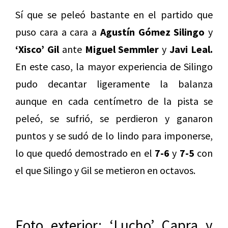
Sí que se peleó bastante en el partido que
puso cara a cara a
Agustín Gómez Silingo
y
‘Xisco’ Gil
ante
Miguel Semmler
y
Javi Leal.
En este caso, la mayor experiencia de Silingo
pudo decantar ligeramente la balanza
aunque en cada centímetro de la pista se
peleó, se sufrió, se perdieron y ganaron
puntos y se sudó de lo lindo para imponerse,
lo que quedó demostrado en el
7-6
y
7-5
con
el que Silingo y Gil se metieron en octavos.
Foto exterior: ‘Lucho’ Capra y