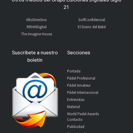
21
AltoDirectivo
GolfConfidencial
RRHHDigital
El Diario del Bebé
The Imagine House
Suscríbete a nuestro
Secciones
boletín
Portada
Pádel Profesional
Pádel Amateur
Pádel Internacional
Entrevistas
Material
World Padel Awards
Contacto
Publicidad