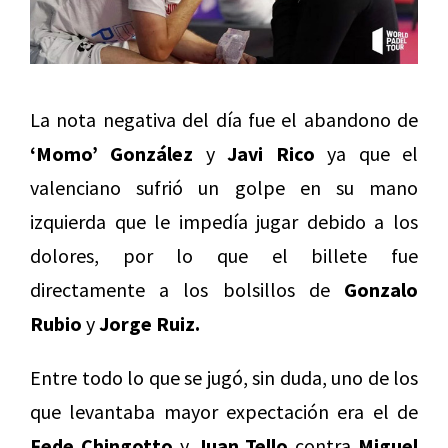
La nota negativa del día fue el abandono de
‘Momo’ González
y
Javi Rico
ya que el
valenciano sufrió un golpe en su mano
izquierda que le impedía jugar debido a los
dolores, por lo que el billete fue
directamente a los bolsillos de
Gonzalo
Rubio
y
Jorge Ruiz.
Entre todo lo que se jugó, sin duda, uno de los
que levantaba mayor expectación era el de
Fede Chingotto
y
Juan Tello
contra
Miguel