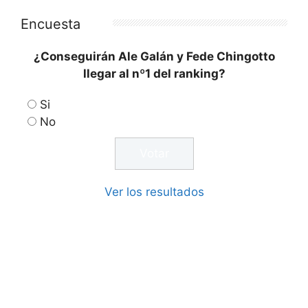
Encuesta
¿Conseguirán Ale Galán y Fede Chingotto
llegar al nº1 del ranking?
Si
No
Ver los resultados