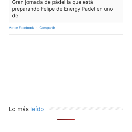
Gran jornada de pádel la que está
preparando Felipe de Energy Padel en uno
de
Ver en Facebook
·
Compartir
Lo más
leído