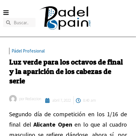
Pádel Profesional
Luz verde para los octavos de final
y la aparición de los cabezas de
serie
por
Redaccion
abril 7, 2022
8:40 am
Segundo día de competición en los 1/16 de
final del
Alicante Open
en lo que al cuadro
masculino se refiere dándose, ahora sí, por