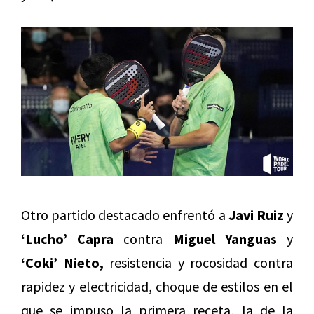
Otro partido destacado enfrentó a
Javi Ruiz
y
‘Lucho’ Capra
contra
Miguel Yanguas
y
‘Coki’ Nieto,
resistencia y rocosidad contra
rapidez y electricidad, choque de estilos en el
que se impuso la primera receta, la de la