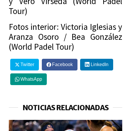
y Vero Virseda (World Padel
Tour)
Fotos interior: Victoria Iglesias y
Aranza Osoro / Bea González
(World Padel Tour)
Twitter
Facebook
LinkedIn
WhatsApp
NOTICIAS RELACIONADAS