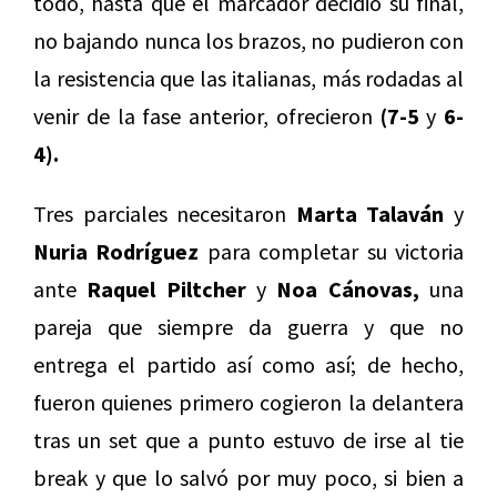
todo, hasta que el marcador decidió su final,
no bajando nunca los brazos, no pudieron con
la resistencia que las italianas, más rodadas al
venir de la fase anterior, ofrecieron
(7-5
y
6-
4).
Tres parciales necesitaron
Marta Talaván
y
Nuria Rodríguez
para completar su victoria
ante
Raquel Piltcher
y
Noa Cánovas,
una
pareja que siempre da guerra y que no
entrega el partido así como así; de hecho,
fueron quienes primero cogieron la delantera
tras un set que a punto estuvo de irse al tie
break y que lo salvó por muy poco, si bien a