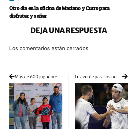
Otro día en la oficina de Mariano y Curro para
disfrutar y soñar
DEJA UNA RESPUESTA
Los comentarios están cerrados.
Más de 600 jugadores demuestran la fuerza de la cantera española en el TyC 2 Babolat de Barcelona
Luz verde para los octavos de final y la aparición de los cabezas de serie