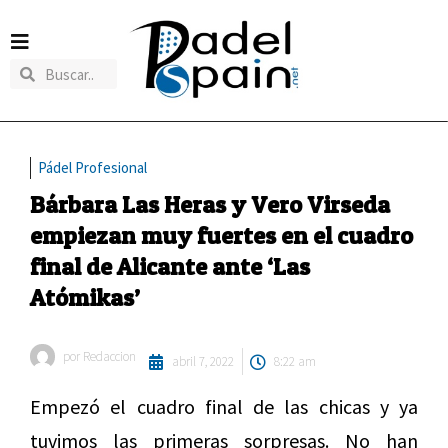
Pádel Profesional
Bárbara Las Heras y Vero Virseda
empiezan muy fuertes en el cuadro
final de Alicante ante ‘Las
Atómikas’
por
Redaccion
abril 7, 2022
8:22 am
Empezó el cuadro final de las chicas y ya
tuvimos las primeras sorpresas. No han