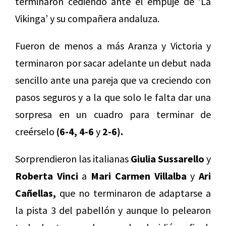
terminaron cediendo ante el empuje de ‘La
Vikinga’ y su compañera andaluza.
Fueron de menos a más Aranza y Victoria y
terminaron por sacar adelante un debut nada
sencillo ante una pareja que va creciendo con
pasos seguros y a la que solo le falta dar una
sorpresa en un cuadro para terminar de
creérselo
(6-4, 4-6
y
2-6).
Sorprendieron las italianas
Giulia Sussarello
y
Roberta Vinci
a
Mari Carmen Villalba
y
Ari
Cañellas,
que no terminaron de adaptarse a
la pista 3 del pabellón y aunque lo pelearon