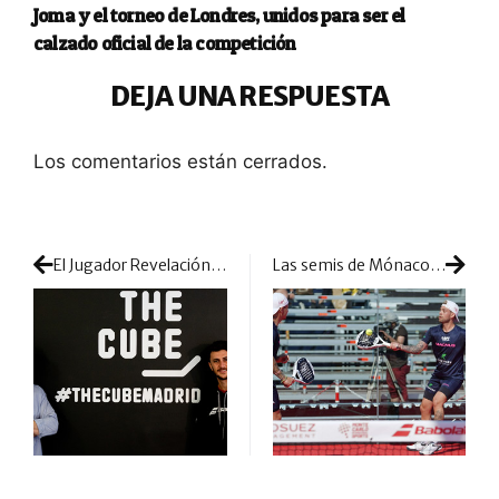
Joma y el torneo de Londres, unidos para ser el
calzado oficial de la competición
DEJA UNA RESPUESTA
Los comentarios están cerrados.
El Jugador Revelación 2021, Miguel Semmler, suma un nuevo patrocinio
Las semis de Mónaco dejan un último duelo con mucho en juego