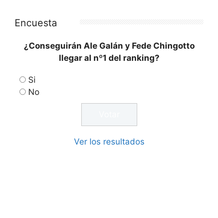
Encuesta
¿Conseguirán Ale Galán y Fede Chingotto
llegar al nº1 del ranking?
Si
No
Ver los resultados