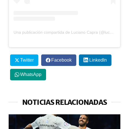
Una publicación compartida de Luciano Capra (@lucho.capra)
Twitter
Facebook
LinkedIn
WhatsApp
NOTICIAS RELACIONADAS