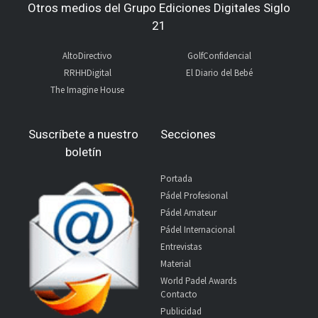
Otros medios del Grupo Ediciones Digitales Siglo
21
AltoDirectivo
GolfConfidencial
RRHHDigital
El Diario del Bebé
The Imagine House
Suscríbete a nuestro
Secciones
boletín
Portada
Pádel Profesional
Pádel Amateur
Pádel Internacional
Entrevistas
Material
World Padel Awards
Contacto
Publicidad