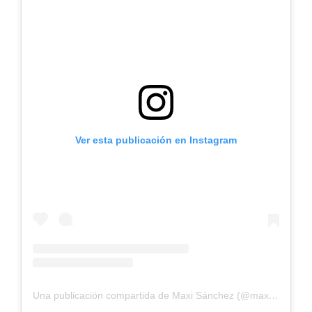
Ver esta publicación en Instagram
Una publicación compartida de Maxi Sánchez (@maxisanchezoficial)