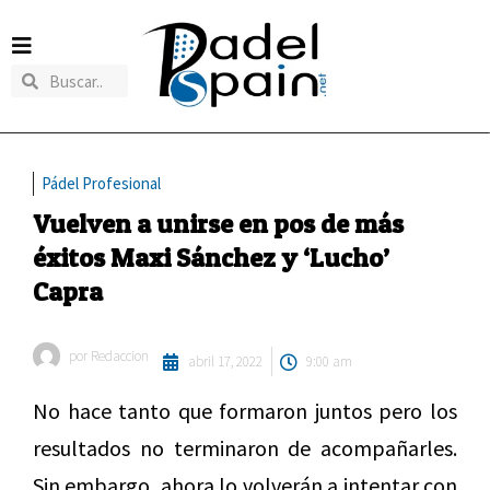
Pádel Profesional
Vuelven a unirse en pos de más
éxitos Maxi Sánchez y ‘Lucho’
Capra
por
Redaccion
abril 17, 2022
9:00 am
No hace tanto que formaron juntos pero los
resultados no terminaron de acompañarles.
Sin embargo, ahora lo volverán a intentar con