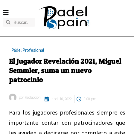
Pádel Profesional
El Jugador Revelación 2021, Miguel
Semmler, suma un nuevo
patrocinio
por
Redaccion
abril 16, 2022
1:00 pm
Para los jugadores profesionales siempre es
importante contar con patrocinadores que
les ayuden a dedicarse por cpmpleto a este