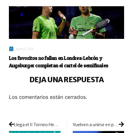
agosto 8, 2026
Los favoritos no fallan en Londres: Lebrón y
Augsburger completan el cartel de semifinales
DEJA UNA RESPUESTA
Los comentarios están cerrados.
Llega el II Torneo Healing Padel para ayudar a la ONG OVA en favor de la sanidad y la educación en Guinea Ecuatorial
Vuelven a unirse en pos de más éxitos Maxi Sánchez y ‘Lucho’ Capra