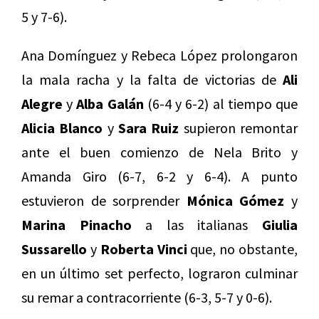
5 y 7-6).
Ana Domínguez y Rebeca López prolongaron
la mala racha y la falta de victorias de
Ali
Alegre
y
Alba Galán
(6-4 y 6-2) al tiempo que
Alicia Blanco
y
Sara Ruiz
supieron remontar
ante el buen comienzo de Nela Brito y
Amanda Giro (6-7, 6-2 y 6-4). A punto
estuvieron de sorprender
Mónica Gómez
y
Marina Pinacho
a las italianas
Giulia
Sussarello
y
Roberta Vinci
que, no obstante,
en un último set perfecto, lograron culminar
su remar a contracorriente (6-3, 5-7 y 0-6).