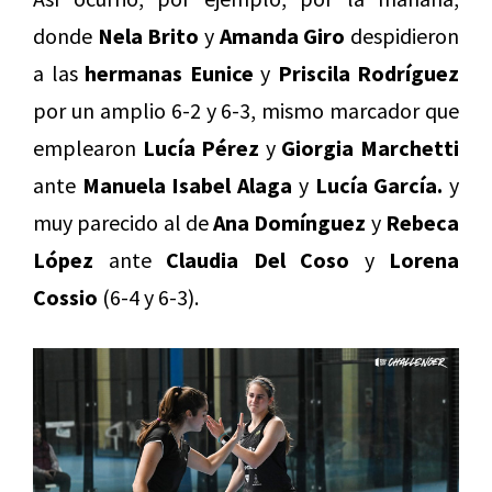
donde
Nela Brito
y
Amanda Giro
despidieron
a las
hermanas Eunice
y
Priscila Rodríguez
por un amplio 6-2 y 6-3, mismo marcador que
emplearon
Lucía Pérez
y
Giorgia Marchetti
ante
Manuela Isabel Alaga
y
Lucía García.
y
muy parecido al de
Ana Domínguez
y
Rebeca
López
ante
Claudia Del Coso
y
Lorena
Cossio
(6-4 y 6-3).