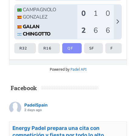
Powered by
Padel API
Facebook
PadelSpain
2 days ago
Energy Padel prepara una cita con
competición y fiesta por todo lo alto