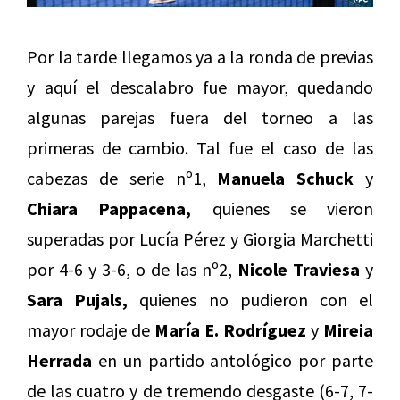
Por la tarde llegamos ya a la ronda de previas
y aquí el descalabro fue mayor, quedando
algunas parejas fuera del torneo a las
primeras de cambio. Tal fue el caso de las
cabezas de serie nº1,
Manuela Schuck
y
Chiara Pappacena,
quienes se vieron
superadas por Lucía Pérez y Giorgia Marchetti
por 4-6 y 3-6, o de las nº2,
Nicole Traviesa
y
Sara Pujals,
quienes no pudieron con el
mayor rodaje de
María E. Rodríguez
y
Mireia
Herrada
en un partido antológico por parte
de las cuatro y de tremendo desgaste (6-7, 7-