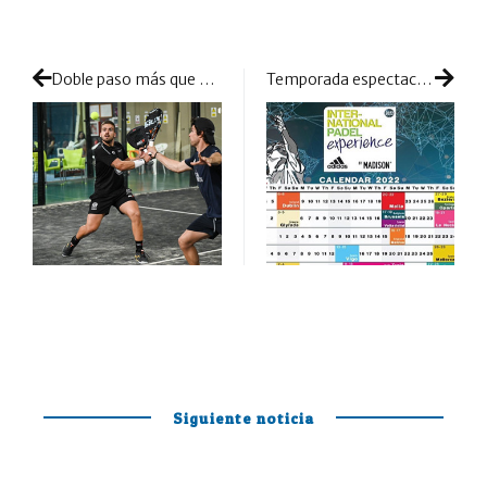
Doble paso más que peleado para acariciar el cuadro final de Albacete
Temporada espectacular y muy viajera para el calendario 2022 del IPE by Madison
Siguiente noticia