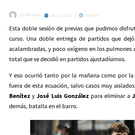
por
Redaccion
abril 27, 2022
8:40 am
Esta doble sesión de previas que pudimos disfru
curso. Una doble entrega de partidos que dejó 
acalambradas, y poco oxígeno en los pulmones d
total que se decidió en partidos ajustadísimos.
Y eso ocurrió tanto por la mañana como por la 
fuera de esta ecuación, salvo casos muy aislado
Benítez
y
José Luis González
para eliminar a
demás, batalla en el barro.