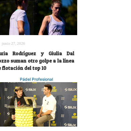
junio 27, 2026
uria Rodríguez y Giulia Dal
ozzo suman otro golpe a la línea
 flotación del top 10
Pádel Profesional