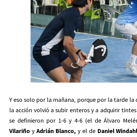
Y eso solo por la mañana, porque por la tarde la 
la acción volvió a subir enteros y a adquirir tint
se definieron por 1-6 y 4-6 (el de Álvaro Me
Vilariño
y
Adrián Blanco,
y el de
Daniel Windah