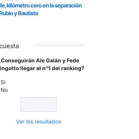
cuesta
¿Conseguirán Ale Galán y Fede
ingotto llegar al nº1 del ranking?
Si
No
Ver los resultados