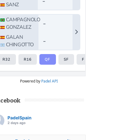
Powered by
Padel API
acebook
PadelSpain
2 days ago