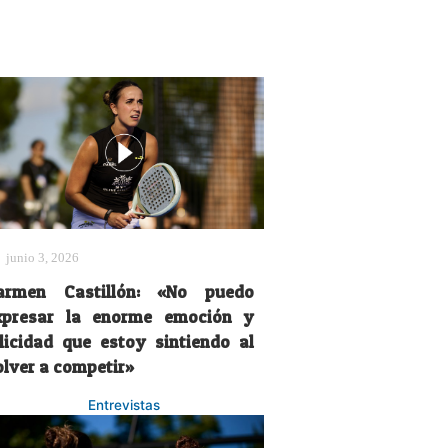
junio 3, 2026
armen Castillón: «No puedo
xpresar la enorme emoción y
elicidad que estoy sintiendo al
olver a competir»
Entrevistas